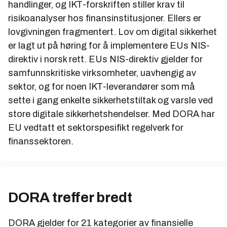
handlinger, og IKT-forskriften stiller krav til
risikoanalyser hos finansinstitusjoner. Ellers er
lovgivningen fragmentert. Lov om digital sikkerhet
er lagt ut på høring for å implementere EUs NIS-
direktiv i norsk rett. EUs NIS-direktiv gjelder for
samfunnskritiske virksomheter, uavhengig av
sektor, og for noen IKT-leverandører som må
sette i gang enkelte sikkerhetstiltak og varsle ved
store digitale sikkerhetshendelser. Med DORA har
EU vedtatt et sektorspesifikt regelverk for
finanssektoren.
DORA treffer bredt
DORA gjelder for 21 kategorier av finansielle