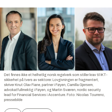
Det finnes ikke et helhetlig norsk regelverk som stiller krav til IKT-
sikkerhet på tvers av sektorer. Lovgivningen er fragmentert,
skriver Knut Olav Fiane, partner i Føyen, Camilla Gjersem,
advokatfullmektig i Føyen, og Martin Sværen, nordic security
lead for Financial Services i Accenture.
Foto:
Nicolas Tourrenc,
pressebilde