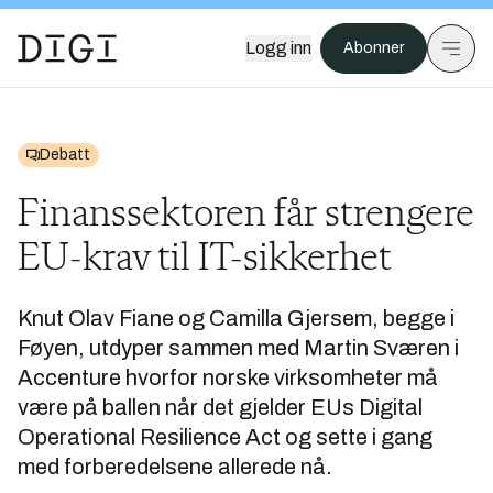
Logg inn
Abonner
Debatt
Finanssektoren får strengere
EU-krav til IT-sikkerhet
Knut Olav Fiane og Camilla Gjersem, begge i
Føyen, utdyper sammen med Martin Sværen i
Accenture hvorfor norske virksomheter må
være på ballen når det gjelder EUs Digital
Operational Resilience Act og sette i gang
med forberedelsene allerede nå.