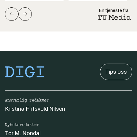
En tjeneste fra
Tips oss
Ansvarlig redaktør
Kristina Fritsvold Nilsen
Nyhetsredaktør
Tor M. Nondal