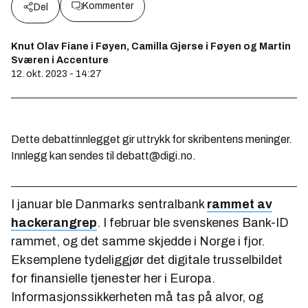
Kommenter
Del
Knut Olav Fiane i Føyen, Camilla Gjerse i Føyen og Martin
Sværen i Accenture
12. okt. 2023 - 14:27
Dette debattinnlegget gir uttrykk for skribentens meninger.
Innlegg kan sendes til debatt@digi.no.
I januar ble Danmarks sentralbank
rammet av
hackerangrep
. I februar ble svenskenes Bank-ID
rammet, og det samme skjedde i Norge i fjor.
Eksemplene tydeliggjør det digitale trusselbildet
for finansielle tjenester her i Europa.
Informasjonssikkerheten må tas på alvor, og