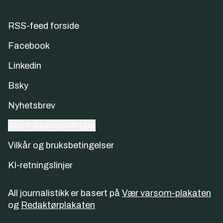
RSS-feed forside
Facebook
Linkedin
Bsky
Nyhetsbrev
Samtykkeinnstillinger
Vilkår og bruksbetingelser
KI-retningslinjer
All journalistikk er basert på
Vær varsom-plakaten
og
Redaktørplakaten