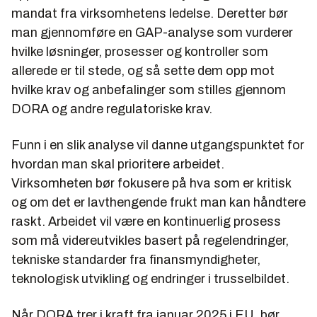
mandat fra virksomhetens ledelse. Deretter bør
man gjennomføre en GAP-analyse som vurderer
hvilke løsninger, prosesser og kontroller som
allerede er til stede, og så sette dem opp mot
hvilke krav og anbefalinger som stilles gjennom
DORA og andre regulatoriske krav.
Funn i en slik analyse vil danne utgangspunktet for
hvordan man skal prioritere arbeidet.
Virksomheten bør fokusere på hva som er kritisk
og om det er lavthengende frukt man kan håndtere
raskt. Arbeidet vil være en kontinuerlig prosess
som må videreutvikles basert på regelendringer,
tekniske standarder fra finansmyndigheter,
teknologisk utvikling og endringer i trusselbildet.
Når DORA trer i kraft fra januar 2025 i EU, bør