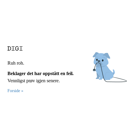
Ruh roh.
Beklager det har oppstått en feil.
Vennligst prøv igjen senere.
Forside »