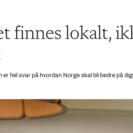
t finnes lokalt, i
t
 er feil svar på hvordan Norge skal bli bedre på dig