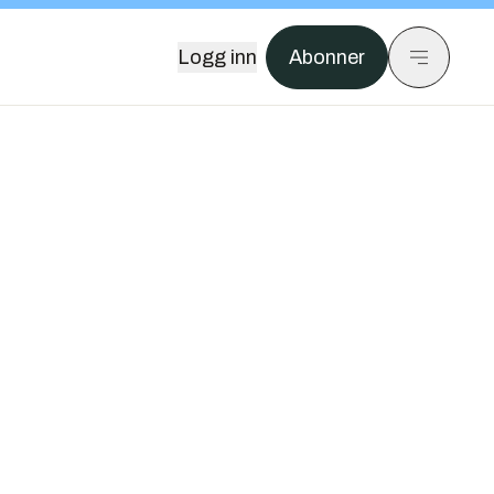
Logg inn
Abonner