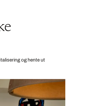
kke
italisering og hente ut