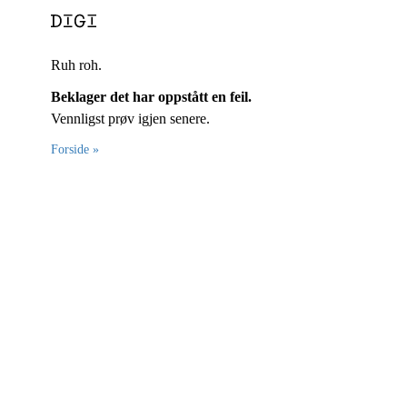
Ruh roh.
Beklager det har oppstått en feil.
Vennligst prøv igjen senere.
Forside »