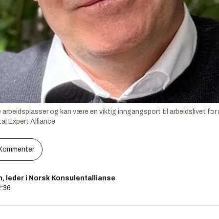
arbeidsplasser og kan være en viktig inngangsport til arbeidslivet fo
tal Expert Alliance
Kommenter
, leder i Norsk Konsulentallianse
2:36