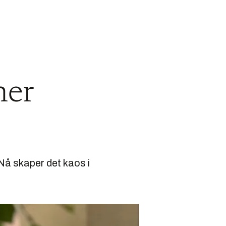
mer
 Nå skaper det kaos i