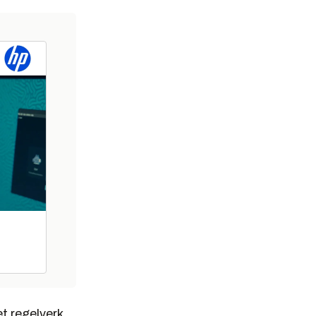
et regelverk