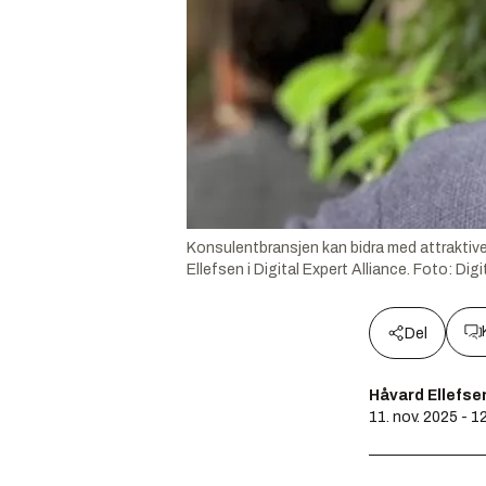
Konsulentbransjen kan bidra med attraktive 
Ellefsen i Digital Expert Alliance.
Foto:
Digi
Del
Håvard Ellefsen
11. nov. 2025 - 1