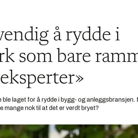
endig å rydde i
erk som bare ram
eksperter»
e ble laget for å rydde i bygg- og anleggsbransjen.
 mange nok til at det er verdt bryet?