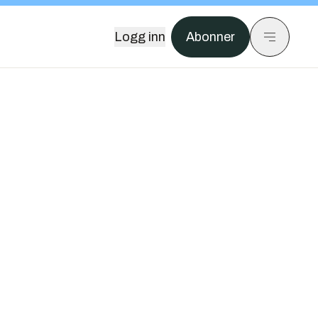
Logg inn
Abonner