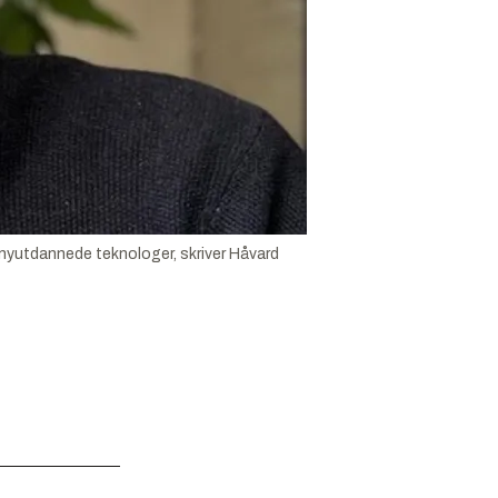
r nyutdannede teknologer, skriver Håvard