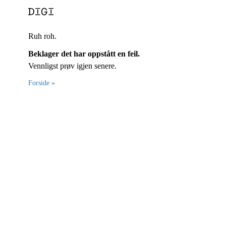
Ruh roh.
Beklager det har oppstått en feil.
Vennligst prøv igjen senere.
Forside »