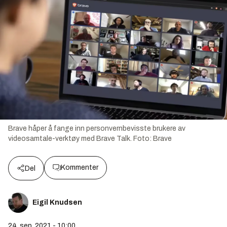
Brave håper å fange inn personvernbevisste brukere av
videosamtale-verktøy med Brave Talk.
Foto:
Brave
Kommenter
Del
Eigil Knudsen
24. sep. 2021 - 10:00