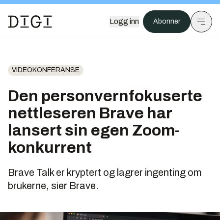
Logg inn
Abonner
VIDEOKONFERANSE
Den personvernfokuserte
nettleseren Brave har
lansert sin egen Zoom-
konkurrent
Brave Talk er kryptert og lagrer ingenting om
brukerne, sier Brave.