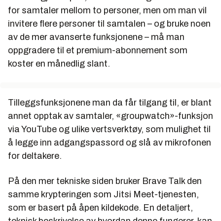
for samtaler mellom to personer, men om man vil
invitere flere personer til samtalen – og bruke noen
av de mer avanserte funksjonene – må man
oppgradere til et premium-abonnement som
koster en månedlig slant.
Tilleggsfunksjonene man da får tilgang til, er blant
annet opptak av samtaler, «groupwatch»-funksjon
via YouTube og ulike vertsverktøy, som mulighet til
å legge inn adgangspassord og slå av mikrofonen
for deltakere.
På den mer tekniske siden bruker Brave Talk den
samme krypteringen som Jitsi Meet-tjenesten,
som er basert på åpen kildekode. En detaljert,
teknisk beskrivelse av hvordan denne fungerer, kan