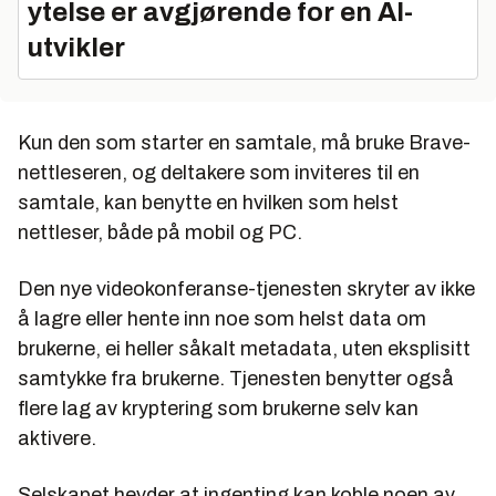
ytelse er avgjørende for en AI-
utvikler
Kun den som starter en samtale, må bruke Brave-
nettleseren, og deltakere som inviteres til en
samtale, kan benytte en hvilken som helst
nettleser, både på mobil og PC.
Den nye videokonferanse-tjenesten skryter av ikke
å lagre eller hente inn noe som helst data om
brukerne, ei heller såkalt metadata, uten eksplisitt
samtykke fra brukerne. Tjenesten benytter også
flere lag av kryptering som brukerne selv kan
aktivere.
Selskapet hevder at ingenting kan koble noen av