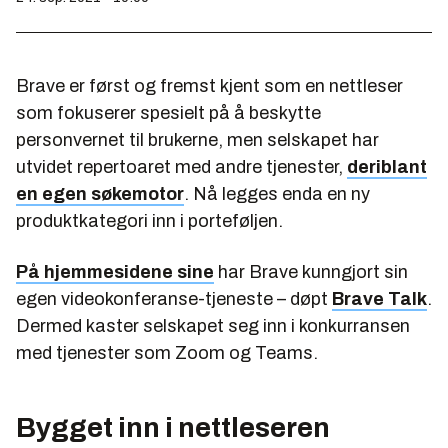
Brave er først og fremst kjent som en nettleser
som fokuserer spesielt på å beskytte
personvernet til brukerne, men selskapet har
utvidet repertoaret med andre tjenester,
deriblant
en egen søkemotor
. Nå legges enda en ny
produktkategori inn i porteføljen.
På hjemmesidene sine
har Brave kunngjort sin
egen videokonferanse-tjeneste – døpt
Brave Talk
.
Dermed kaster selskapet seg inn i konkurransen
med tjenester som Zoom og Teams.
Bygget inn i nettleseren