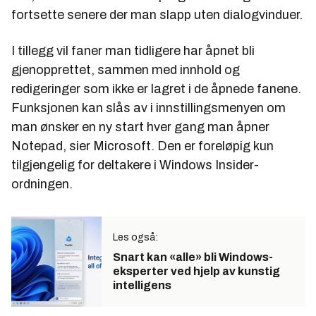
fortsette senere der man slapp uten dialogvinduer.
I tillegg vil faner man tidligere har åpnet bli
gjenopprettet, sammen med innhold og
redigeringer som ikke er lagret i de åpnede fanene.
Funksjonen kan slås av i innstillingsmenyen om
man ønsker en ny start hver gang man åpner
Notepad, sier Microsoft. Den er foreløpig kun
tilgjengelig for deltakere i Windows Insider-
ordningen.
Les også:
Snart kan «alle» bli Windows-
eksperter ved hjelp av kunstig
intelligens