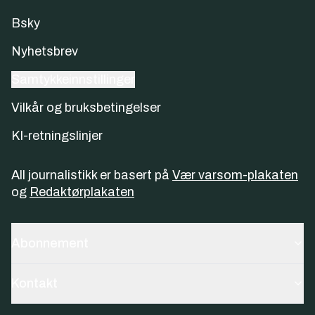
Bsky
Nyhetsbrev
Samtykkeinnstillinger
Vilkår og bruksbetingelser
KI-retningslinjer
All journalistikk er basert på
Vær varsom-plakaten
og
Redaktørplakaten
Abonnement
Kontakt