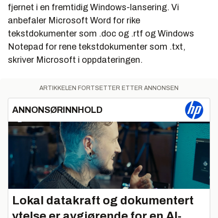
fjernet i en fremtidig Windows-lansering. Vi
anbefaler Microsoft Word for rike
tekstdokumenter som .doc og .rtf og Windows
Notepad for rene tekstdokumenter som .txt,
skriver Microsoft i oppdateringen.
ARTIKKELEN FORTSETTER ETTER ANNONSEN
ANNONSØRINNHOLD
Lokal datakraft og dokumentert
ytelse er avgjørende for en AI-