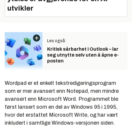
utvikler
Les også:
Kritisk sårbarhet i Outlook – lar
seg utnytte selv uten å åpne e-
posten
Wordpad er et enkelt tekstredigeringsprogram
som er mer avansert enn Notepad, men mindre
avansert enn Microsoft Word. Programmet ble
først lansert som en del av Windows 95 i 1995,
hvor det erstattet Microsoft Write, og har vært
inkludert i samtlige Windows-versjonen siden.