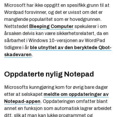
Microsoft har ikke oppgitt en spesifikk grunn til at
Wordpad forsvinner, og det er uvisst om det er
manglende popularitet som er hovedgrunnen.
Nettstedet
Bleeping Computer
spekulerer i om
årsaken delvis kan være sikkerhetsrelatert, da en
sårbarhet i Windows 10-versjonen av WordPad
tidligere i år
ble utnyttet av den beryktede Qbot-
skadevaren
.
Oppdaterte nylig Notepad
Microsofts kunngjøring kom for øvrig bare dager
etter at selskapet
meldte om oppdateringer av
Notepad-appen
. Oppdateringen omfatter blant
annet en funksjon som automatisk lagrer arbeidet
ditt, slik at man kan lukke programmet og