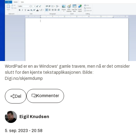
WordPad er en av Windows' gamle travere, men nå er det omsider
slutt for den kjente tekstapplikasjonen.
Bilde:
Digi.no/skjermdump
Kommenter
Del
Eigil Knudsen
5. sep. 2023 - 20:58