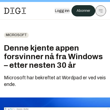
Logg inn
Abonner
MICROSOFT
Denne kjente appen
forsvinner nå fra Windows
– etter nesten 30 år
Microsoft har bekreftet at Wordpad er ved veis
ende.