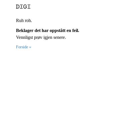
Ruh roh.
Beklager det har oppstått en feil.
Vennligst prøv igjen senere.
Forside »