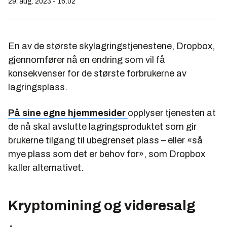
29. aug. 2023 - 16:02
En av de største skylagringstjenestene, Dropbox,
gjennomfører nå en endring som vil få
konsekvenser for de største forbrukerne av
lagringsplass.
På sine egne hjemmesider
opplyser tjenesten at
de nå skal avslutte lagringsproduktet som gir
brukerne tilgang til ubegrenset plass – eller «så
mye plass som det er behov for», som Dropbox
kaller alternativet.
Kryptomining og videresalg