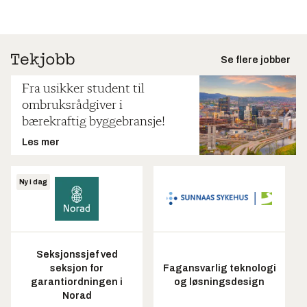
Se flere jobber
Fra usikker student til
ombruksrådgiver i
bærekraftig byggebransje!
Les mer
Ny i dag
Seksjonssjef ved
seksjon for
Fagansvarlig teknologi
garantiordningen i
og løsningsdesign
Norad