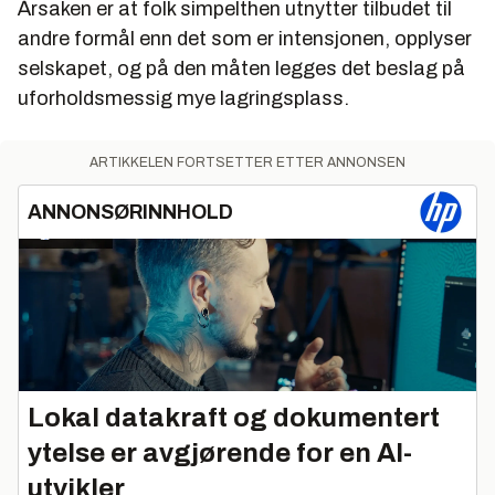
Årsaken er at folk simpelthen utnytter tilbudet til
andre formål enn det som er intensjonen, opplyser
selskapet, og på den måten legges det beslag på
uforholdsmessig mye lagringsplass.
ARTIKKELEN FORTSETTER ETTER ANNONSEN
ANNONSØRINNHOLD
Lokal datakraft og dokumentert
ytelse er avgjørende for en AI-
utvikler