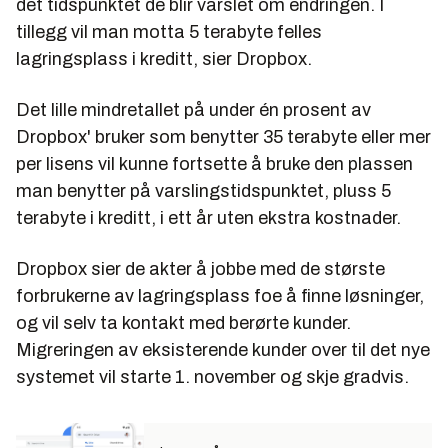
det tidspunktet de blir varslet om endringen. I
tillegg vil man motta 5 terabyte felles
lagringsplass i kreditt, sier Dropbox.
Det lille mindretallet på under én prosent av
Dropbox' bruker som benytter 35 terabyte eller mer
per lisens vil kunne fortsette å bruke den plassen
man benytter på varslingstidspunktet, pluss 5
terabyte i kreditt, i ett år uten ekstra kostnader.
Dropbox sier de akter å jobbe med de største
forbrukerne av lagringsplass foe å finne løsninger,
og vil selv ta kontakt med berørte kunder.
Migreringen av eksisterende kunder over til det nye
systemet vil starte 1. november og skje gradvis.