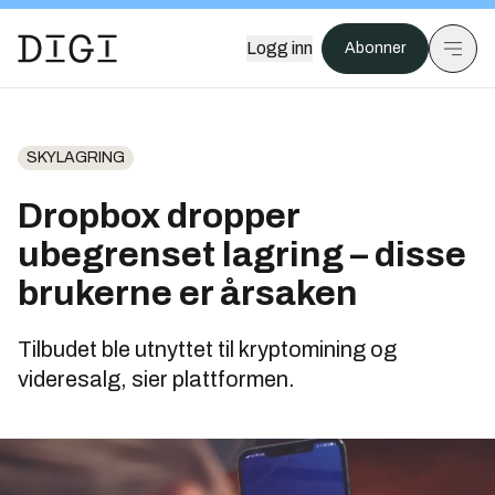
Logg inn
Abonner
SKYLAGRING
Dropbox dropper
ubegrenset lagring – disse
brukerne er årsaken
Tilbudet ble utnyttet til kryptomining og
videresalg, sier plattformen.