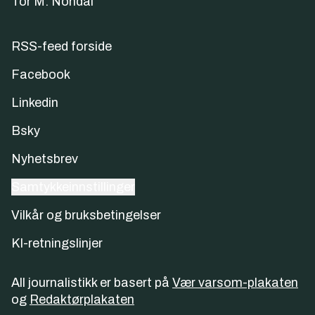
Tor M. Nondal
RSS-feed forside
Facebook
Linkedin
Bsky
Nyhetsbrev
Samtykkeinnstillinger
Vilkår og bruksbetingelser
KI-retningslinjer
All journalistikk er basert på
Vær varsom-plakaten
og
Redaktørplakaten