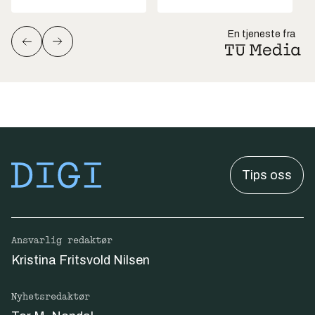
En tjeneste fra
Tips oss
Ansvarlig redaktør
Kristina Fritsvold Nilsen
Nyhetsredaktør