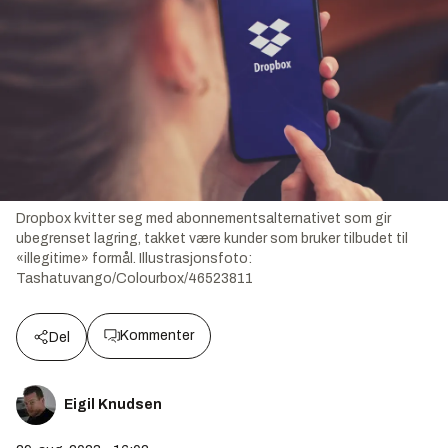
Dropbox kvitter seg med abonnementsalternativet som gir
ubegrenset lagring, takket være kunder som bruker tilbudet til
«illegitime» formål.
Illustrasjonsfoto:
Tashatuvango/Colourbox/46523811
Kommenter
Del
Eigil Knudsen