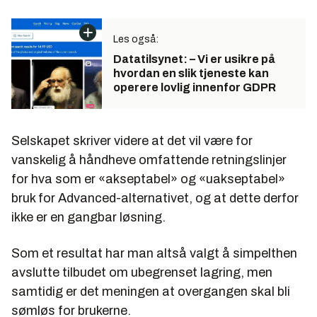
Les også:
Datatilsynet: – Vi er usikre på
hvordan en slik tjeneste kan
operere lovlig innenfor GDPR
Selskapet skriver videre at det vil være for
vanskelig å håndheve omfattende retningslinjer
for hva som er «akseptabel» og «uakseptabel»
bruk for Advanced-alternativet, og at dette derfor
ikke er en gangbar løsning.
Som et resultat har man altså valgt å simpelthen
avslutte tilbudet om ubegrenset lagring, men
samtidig er det meningen at overgangen skal bli
sømløs for brukerne.