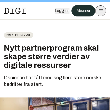
Logg inn
Abonner
PARTNERSKAP
Nytt partnerprogram skal
skape større verdier av
digitale ressurser
Dscience har fått med seg flere store norske
bedrifter fra start.