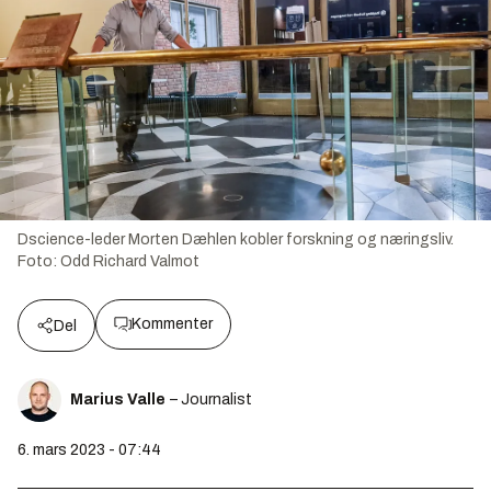
Dscience-leder Morten Dæhlen kobler forskning og næringsliv.
Foto:
Odd Richard Valmot
Kommenter
Del
Marius Valle
– Journalist
6. mars 2023 - 07:44