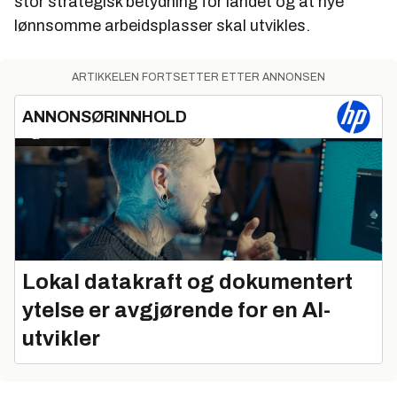
stor strategisk betydning for landet og at nye
lønnsomme arbeidsplasser skal utvikles.
ARTIKKELEN FORTSETTER ETTER ANNONSEN
ANNONSØRINNHOLD
Lokal datakraft og dokumentert
ytelse er avgjørende for en AI-
utvikler