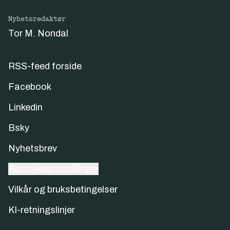
Nyhetsredaktør
Tor M. Nondal
RSS-feed forside
Facebook
Linkedin
Bsky
Nyhetsbrev
Samtykkeinnstillinger
Vilkår og bruksbetingelser
KI-retningslinjer