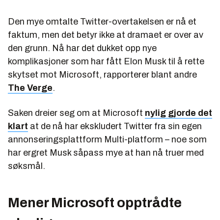
Den mye omtalte Twitter-overtakelsen er nå et
faktum, men det betyr ikke at dramaet er over av
den grunn. Nå har det dukket opp nye
komplikasjoner som har fått Elon Musk til å rette
skytset mot Microsoft, rapporterer blant andre
The Verge
.
Saken dreier seg om at Microsoft
nylig gjorde det
klart
at de nå har ekskludert Twitter fra sin egen
annonseringsplattform Multi-platform – noe som
har ergret Musk såpass mye at han nå truer med
søksmål.
Mener Microsoft opptrådte