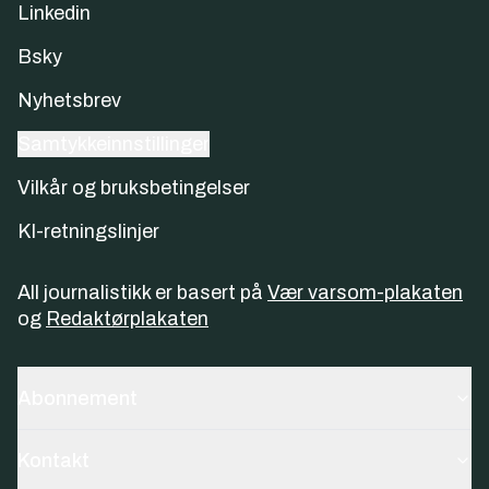
Linkedin
Bsky
Nyhetsbrev
Samtykkeinnstillinger
Vilkår og bruksbetingelser
KI-retningslinjer
All journalistikk er basert på
Vær varsom-plakaten
og
Redaktørplakaten
Abonnement
Kontakt