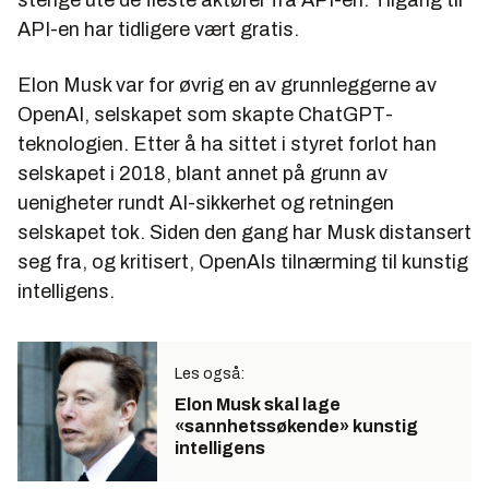
API-en har tidligere vært gratis.
Elon Musk var for øvrig en av grunnleggerne av
OpenAI, selskapet som skapte ChatGPT-
teknologien. Etter å ha sittet i styret forlot han
selskapet i 2018, blant annet på grunn av
uenigheter rundt AI-sikkerhet og retningen
selskapet tok. Siden den gang har Musk distansert
seg fra, og kritisert, OpenAIs tilnærming til kunstig
intelligens.
Les også:
Elon Musk skal lage
«sannhetssøkende» kunstig
intelligens