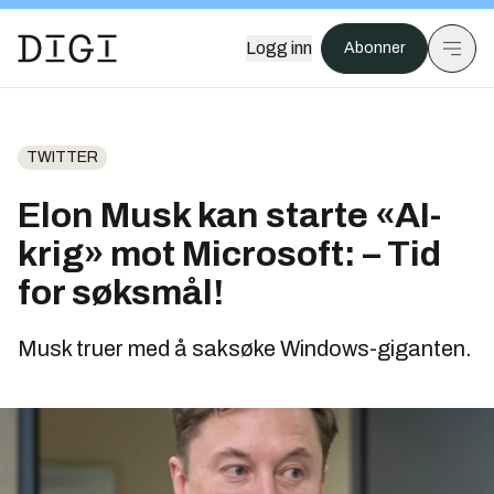
Logg inn
Abonner
TWITTER
Elon Musk kan starte «AI-
krig» mot Microsoft: – Tid
for søksmål!
Musk truer med å saksøke Windows-giganten.