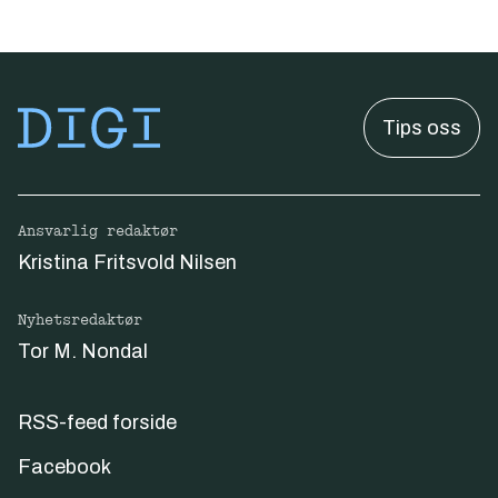
Tips oss
Ansvarlig redaktør
Kristina Fritsvold Nilsen
Nyhetsredaktør
Tor M. Nondal
RSS-feed forside
Facebook