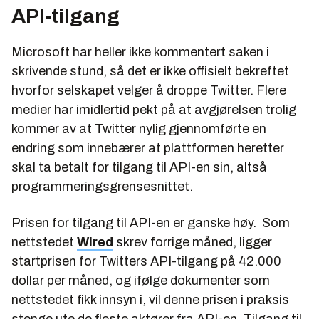
API-tilgang
Microsoft har heller ikke kommentert saken i
skrivende stund, så det er ikke offisielt bekreftet
hvorfor selskapet velger å droppe Twitter. Flere
medier har imidlertid pekt på at avgjørelsen trolig
kommer av at Twitter nylig gjennomførte en
endring som innebærer at plattformen heretter
skal ta betalt for tilgang til API-en sin, altså
programmeringsgrensesnittet.
Prisen for tilgang til API-en er ganske høy. Som
nettstedet
Wired
skrev forrige måned, ligger
startprisen for Twitters API-tilgang på 42.000
dollar per måned, og ifølge dokumenter som
nettstedet fikk innsyn i, vil denne prisen i praksis
stenge ute de fleste aktører fra API-en. Tilgang til