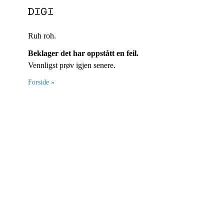
Ruh roh.
Beklager det har oppstått en feil.
Vennligst prøv igjen senere.
Forside »