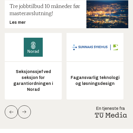
Tre jobbtilbud 10 måneder før
masteravslutning!
Les mer
Seksjonssjef ved
seksjon for
Fagansvarlig teknologi
garantiordningen i
og løsningsdesign
Norad
En tjeneste fra