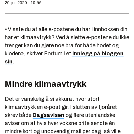
20. juli 2020 - 10:46
«Visste du at alle e-postene du har i innboksen din
har et klimaavtrykk? Ved å slette e-postene du ikke
trenger kan du gjøre noe bra for både hodet og
kloden», skriver Fortum i et
innlegg på bloggen
sin
.
Mindre klimaavtrykk
Det er vanskelig å si akkurat hvor stort
klimaavtrykk en e-post gir. I slutten av fjoråret
skrev både
Dagsavisen
og flere utenlandske
aviser om at hvis hver voksne brite sendte én
mindre kort og unødvendig mail per dag, så ville