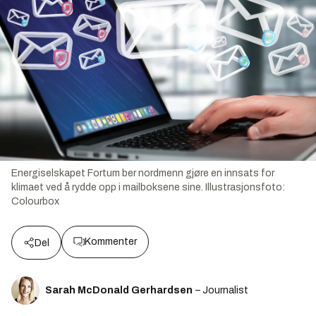
Energiselskapet Fortum ber nordmenn gjøre en innsats for
klimaet ved å rydde opp i mailboksene sine.
Illustrasjonsfoto:
Colourbox
Kommenter
Del
Sarah McDonald Gerhardsen
– Journalist