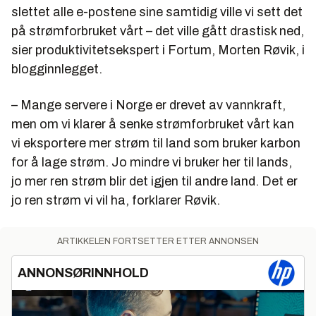
slettet alle e-postene sine samtidig ville vi sett det
på strømforbruket vårt – det ville gått drastisk ned,
sier produktivitetsekspert i Fortum, Morten Røvik, i
blogginnlegget.
– Mange servere i Norge er drevet av vannkraft,
men om vi klarer å senke strømforbruket vårt kan
vi eksportere mer strøm til land som bruker karbon
for å lage strøm. Jo mindre vi bruker her til lands,
jo mer ren strøm blir det igjen til andre land. Det er
jo ren strøm vi vil ha, forklarer Røvik.
ARTIKKELEN FORTSETTER ETTER ANNONSEN
ANNONSØRINNHOLD