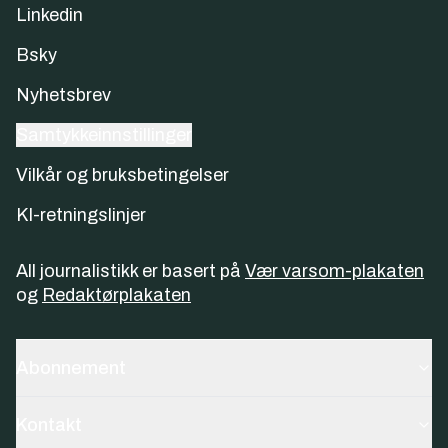
Linkedin
Bsky
Nyhetsbrev
Samtykkeinnstillinger
Vilkår og bruksbetingelser
KI-retningslinjer
All journalistikk er basert på
Vær varsom-plakaten
og
Redaktørplakaten
Abonnement
Kontakt