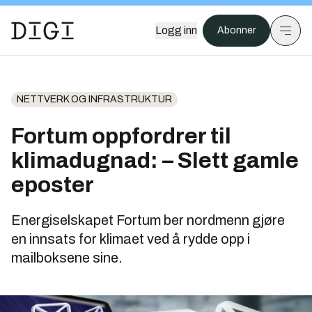
Logg inn
Abonner
NETTVERK OG INFRASTRUKTUR
Fortum oppfordrer til
klimadugnad: – Slett gamle
eposter
Energiselskapet Fortum ber nordmenn gjøre
en innsats for klimaet ved å rydde opp i
mailboksene sine.