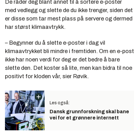
De råder deg blant annet til å sortere e-poster
med vedlegg og slette de du ikke trenger, siden det
er disse som tar mest plass på servere og dermed
har størst klimaavtrykk.
– Begynner du å slette e-poster i dag vil
klimaavtrykket bli mindre i fremtiden. Om en e-post
ikke har noen verdi for deg er det bedre å bare
slette den. Det koster så lite, men kan bidra til noe
positivt for kloden vår, sier Røvik.
Les også:
Dansk grunnforskning skal bane
vei for et grønnere internett