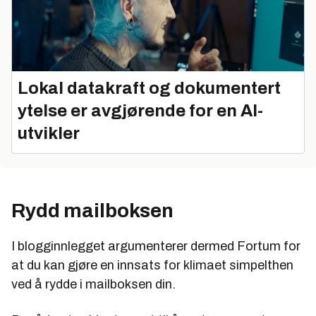
Lokal datakraft og dokumentert
ytelse er avgjørende for en AI-
utvikler
Rydd mailboksen
I blogginnlegget argumenterer dermed Fortum for
at du kan gjøre en innsats for klimaet simpelthen
ved å rydde i mailboksen din.