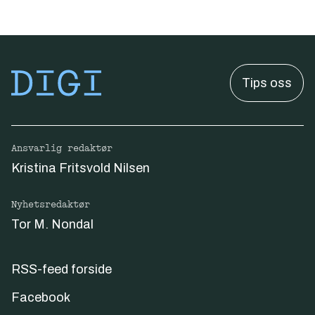
Tips oss
Ansvarlig redaktør
Kristina Fritsvold Nilsen
Nyhetsredaktør
Tor M. Nondal
RSS-feed forside
Facebook