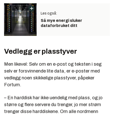
Les også:
Så mye energi sluker
dataforbruket ditt
Vedlegg er plasstyver
Men likevel: Selv om en e-post og teksten i seg
selv er forsvinnende lite data, er e-poster med
vedlegg noen skikkelige plasstyver, påpeker
Fortum.
– En harddisk har ikke uendelig med plass, og jo
større og flere servere du trenger, jo mer strøm
trenger disse harddiskene. Om alle nordmenn