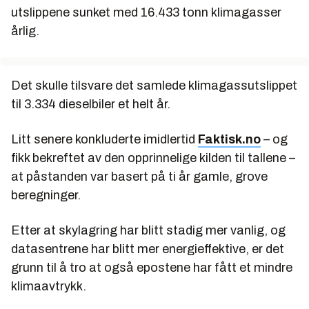
utslippene sunket med 16.433 tonn klimagasser
årlig.
Det skulle tilsvare det samlede klimagassutslippet
til 3.334 dieselbiler et helt år.
Litt senere konkluderte imidlertid
Faktisk.no
– og
fikk bekreftet av den opprinnelige kilden til tallene –
at påstanden var basert på ti år gamle, grove
beregninger.
Etter at skylagring har blitt stadig mer vanlig, og
datasentrene har blitt mer energieffektive, er det
grunn til å tro at også epostene har fått et mindre
klimaavtrykk.