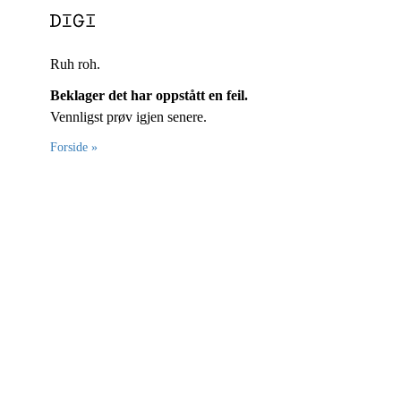
Ruh roh.
Beklager det har oppstått en feil.
Vennligst prøv igjen senere.
Forside »