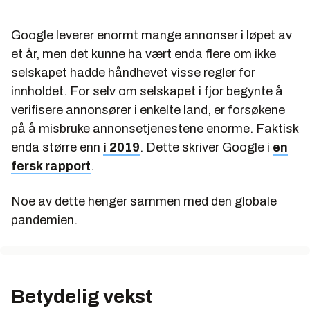
Google leverer enormt mange annonser i løpet av
et år, men det kunne ha vært enda flere om ikke
selskapet hadde håndhevet visse regler for
innholdet. For selv om selskapet i fjor begynte å
verifisere annonsører i enkelte land, er forsøkene
på å misbruke annonsetjenestene enorme. Faktisk
enda større enn
i 2019
. Dette skriver Google i
en
fersk rapport
.
Noe av dette henger sammen med den globale
pandemien.
Betydelig vekst