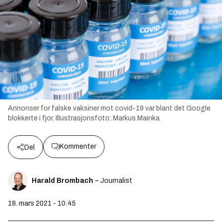
Annonser for falske vaksiner mot covid-19 var blant det Google
blokkerte i fjor.
Illustrasjonsfoto:
Markus Mainka
Kommenter
Del
Harald Brombach
– Journalist
18. mars 2021 - 10:45