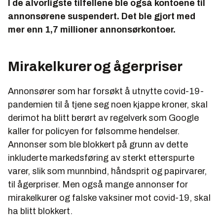
I de alvorligste tilfellene ble også kontoene til
annonsørene suspendert. Det ble gjort med
mer enn 1,7 millioner annonsørkontoer.
Mirakelkurer og ågerpriser
Annonsører som har forsøkt å utnytte covid-19-
pandemien til å tjene seg noen kjappe kroner, skal
derimot ha blitt berørt av regelverk som Google
kaller for policyen for følsomme hendelser.
Annonser som ble blokkert på grunn av dette
inkluderte markedsføring av sterkt etterspurte
varer, slik som munnbind, håndsprit og papirvarer,
til ågerpriser. Men også mange annonser for
mirakelkurer og falske vaksiner mot covid-19, skal
ha blitt blokkert.