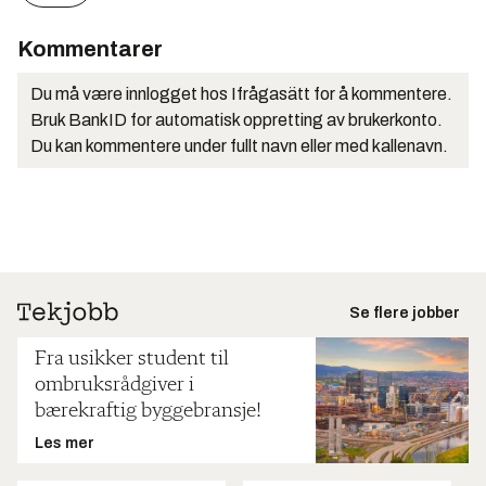
Kommentarer
Du må være innlogget hos Ifrågasätt for å kommentere.
Bruk BankID for automatisk oppretting av brukerkonto.
Du kan kommentere under fullt navn eller med kallenavn.
Se flere jobber
Fra usikker student til
ombruksrådgiver i
bærekraftig byggebransje!
Les mer