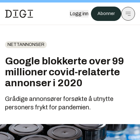
Logg inn
Abonner
NETTANNONSER
Google blokkerte over 99
millioner covid-relaterte
annonser i 2020
Grådige annonsører forsøkte å utnytte
personers frykt for pandemien.