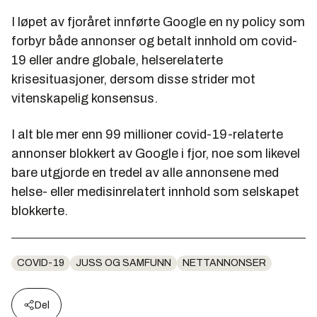
I løpet av fjoråret innførte Google en ny policy som
forbyr både annonser og betalt innhold om covid-
19 eller andre globale, helserelaterte
krisesituasjoner, dersom disse strider mot
vitenskapelig konsensus.
I alt ble mer enn 99 millioner covid-19-relaterte
annonser blokkert av Google i fjor, noe som likevel
bare utgjorde en tredel av alle annonsene med
helse- eller medisinrelatert innhold som selskapet
blokkerte.
COVID-19
JUSS OG SAMFUNN
NETTANNONSER
Del