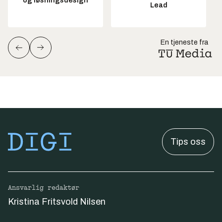
og løsningsdesign
Lead
En tjeneste fra
Tips oss
Ansvarlig redaktør
Kristina Fritsvold Nilsen