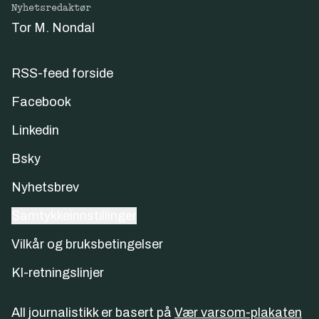
Nyhetsredaktør
Tor M. Nondal
RSS-feed forside
Facebook
Linkedin
Bsky
Nyhetsbrev
Samtykkeinnstillinger
Vilkår og bruksbetingelser
KI-retningslinjer
All journalistikk er basert på
Vær varsom-plakaten