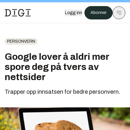
Logg inn
Abonner
PERSONVERN
Google lover å aldri mer
spore deg på tvers av
nettsider
Trapper opp innsatsen for bedre personvern.