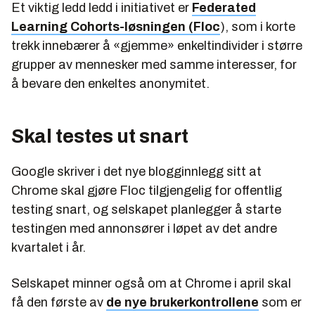
Et viktig ledd ledd i initiativet er
Federated
Learning Cohorts-løsningen (Floc
), som i korte
trekk innebærer å «gjemme» enkeltindivider i større
grupper av mennesker med samme interesser, for
å bevare den enkeltes anonymitet.
Skal testes ut snart
Google skriver i det nye blogginnlegg sitt at
Chrome skal gjøre Floc tilgjengelig for offentlig
testing snart, og selskapet planlegger å starte
testingen med annonsører i løpet av det andre
kvartalet i år.
Selskapet minner også om at Chrome i april skal
få den første av
de nye brukerkontrollene
som er