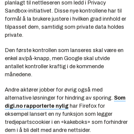
planlagt til nettleseren som ledd i Privacy
Sandbox-initiativet. Disse nye kontrollene har til
formål å la brukere justere i hvilken grad innhold er
tilpasset dem, samtidig som private data holdes
private.
Den første kontrollen som lanseres skal være en
enkel av/på-knapp, men Google skal utvide
antallet kontroller kraftig i de kommende
månedene.
Andre aktører jobber for øvrig også med
alternative løsninger for hindring av sporing.
Som
digi.no rapporterte nylig
har Firefox for
eksempel lansert en ny funksjon som legger
tredjepartscookier i en «kakeboks» som forhindrer
dem i å bli delt med andre nettsider.