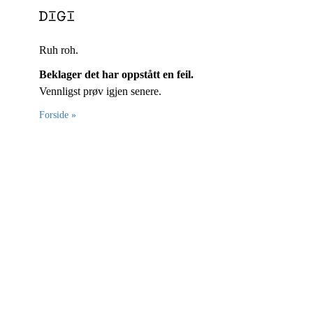
Ruh roh.
Beklager det har oppstått en feil.
Vennligst prøv igjen senere.
Forside »