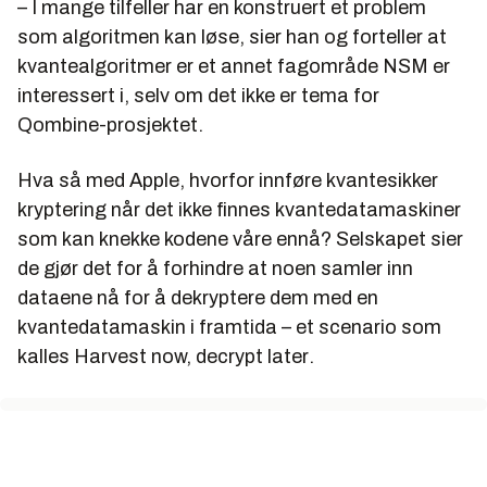
– I mange tilfeller har en konstruert et problem
som algoritmen kan løse, sier han og forteller at
kvantealgoritmer er et annet fagområde NSM er
interessert i, selv om det ikke er tema for
Qombine-prosjektet.
Hva så med Apple, hvorfor innføre kvantesikker
kryptering når det ikke finnes kvantedatamaskiner
som kan knekke kodene våre ennå? Selskapet sier
de gjør det for å forhindre at noen samler inn
dataene nå for å dekryptere dem med en
kvantedatamaskin i framtida – et scenario som
kalles
Harvest now, decrypt later
.