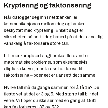
Kryptering og faktorisering
Når du logger deg inn i nettbanken, er
kommunikasjonen mellom deg og banken
beskyttet med kryptering. Enkelt sagt er
sikkerheten på nett i dag basert på at det er veldig
vanskelig å faktorisere store tall.
Litt mer komplisert sagt brukes flere andre
matematiske problemer, som eksempelvis
elliptiske kurver, men la oss holde oss til
faktorisering – poenget er uansett det samme.
Hvilke tall må du gange sammen for å få 15? De
fleste vet at det er 3 og 5. Med større tall blir det
verre. Vi tipper du ikke ser med en gang at 1961
kan faktoriseres i 37 og 53?