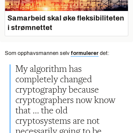
Samarbeid skal øke fleksibiliteten
i strømnettet
Som opphavsmannen selv
formulerer
det:
My algorithm has
completely changed
cryptography because
cryptographers now know
that … the old
cryptosystems are not
necessarily going to be