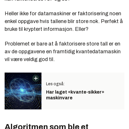
Heller ikke for datamaskiner er faktorisering noen
enkel oppgave hvis tallene blir store nok. Perfekt å
bruke til kryptert informasjon. Eller?
Problemet er bare at å faktorisere store tall er en
av de oppgavene en framtidig kvantedatamaskin
vil være veldig god til.
Les også:
Har laget «kvante-sikker»
maskinvare
Algoritmen som ble et