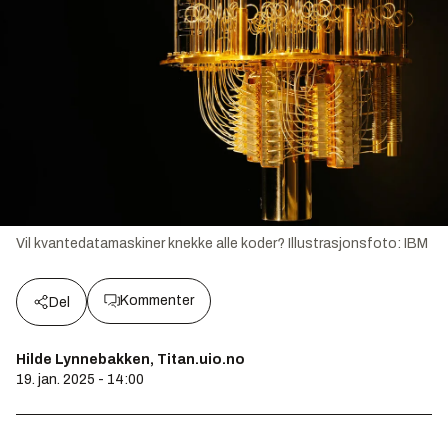
Vil kvantedatamaskiner knekke alle koder?
Illustrasjonsfoto:
IBM
Kommenter
Del
Hilde Lynnebakken, Titan.uio.no
19. jan. 2025 - 14:00