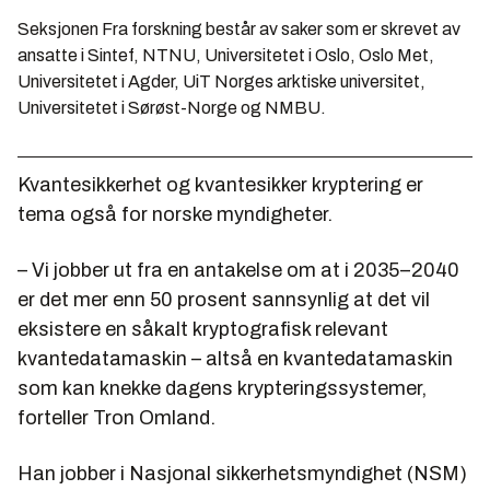
Seksjonen Fra forskning består av saker som er skrevet av
ansatte i Sintef, NTNU, Universitetet i Oslo, Oslo Met,
Universitetet i Agder, UiT Norges arktiske universitet,
Universitetet i Sørøst-Norge og NMBU.
Kvantesikkerhet og kvantesikker kryptering er
tema også for norske myndigheter.
– Vi jobber ut fra en antakelse om at i 2035–2040
er det mer enn 50 prosent sannsynlig at det vil
eksistere en såkalt kryptografisk relevant
kvantedatamaskin – altså en kvantedatamaskin
som kan knekke dagens krypteringssystemer,
forteller Tron Omland.
Han jobber i Nasjonal sikkerhetsmyndighet (NSM)