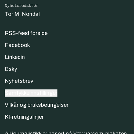
Nyhetsredaktør
Tor M. Nondal
RSS-feed forside
Facebook
Linkedin
Bsky
Nyhetsbrev
Samtykkeinnstillinger
Vilkår og bruksbetingelser
KI-retningslinjer
All journalistikk er basert på
Vær varsom-plakaten