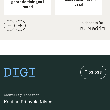
garantiordningen i
Lead
Norad
En tjeneste fra
Tips oss
Ansvarlig redaktør
Kristina Fritsvold Nilsen