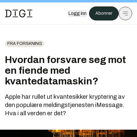
Logg inn
Abonner
FRA FORSKNING
Hvordan forsvare seg mot
en fiende med
kvantedatamaskin?
Apple har rullet ut kvantesikker kryptering av
den populære meldingstjenesten iMessage.
Hva i all verden er det?