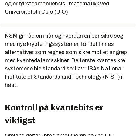
og er førsteamanuensis i matematikk ved
Universitetet i Oslo (UiO).
NSM gir råd om når og hvordan en bør sikre seg
med nye krypteringssystemer, for det finnes
alternativer som regnes som sikre mot et angrep
med kvantedatamaskiner. De første kvantesikre
systemene ble standardisert av USAs National
Institute of Standards and Technology (NIST) i
høst.
Kontroll på kvantebits er
viktigst
Omland deltar i prosjektet Qombine ved UiO