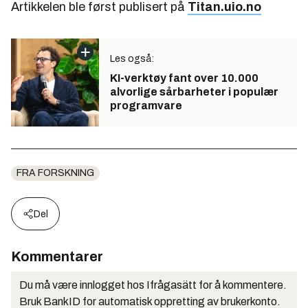
Artikkelen ble først publisert på
Titan.uio.no
Les også:
KI-verktøy fant over 10.000
alvorlige sårbarheter i populær
programvare
FRA FORSKNING
Del
Kommentarer
Du må være innlogget hos Ifrågasätt for å kommentere.
Bruk BankID for automatisk oppretting av brukerkonto.