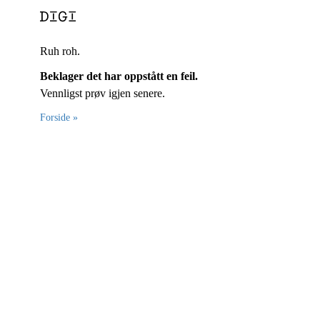
Ruh roh.
Beklager det har oppstått en feil.
Vennligst prøv igjen senere.
Forside »