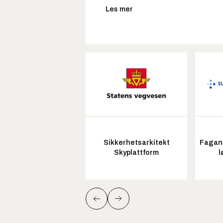
Les mer
Sikkerhetsarkitekt
Fagans
Skyplattform
l