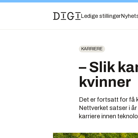
Ledige stillinger
Nyhet
KARRIERE
– Slik ka
kvinner
Det er fortsatt for få
Nettverket satser i år 
karriere innen teknolo