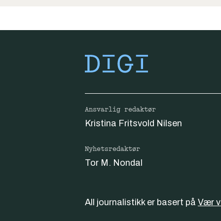
Ansvarlig redaktør
Kristina Fritsvold Nilsen
Nyhetsredaktør
Tor M. Nondal
All journalistikk er basert på
Vær 