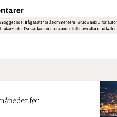
ntarer
nlogget hos Ifrågasätt for å kommentere. Bruk BankID for auto
 brukerkonto. Du kan kommentere under fullt navn eller med kalle
 måneder før