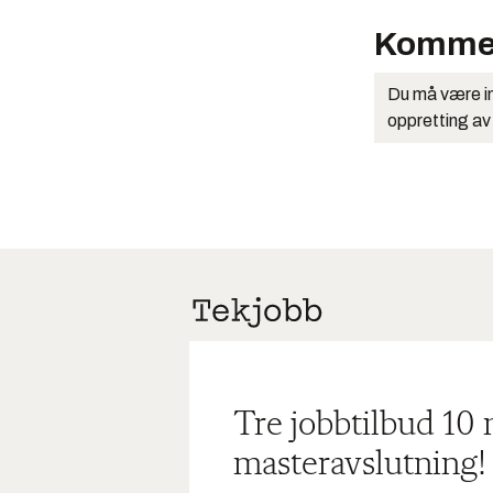
Komme
Du må være in
oppretting av
Tre jobbtilbud 10
masteravslutning!