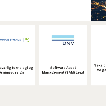
Seksjo
varlig teknologi og
Software Asset
for g
øsningsdesign
Management (SAM) Lead