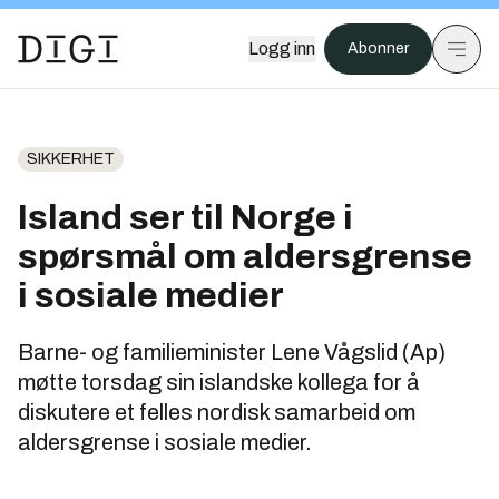
Logg inn
Abonner
SIKKERHET
Island ser til Norge i
spørsmål om aldersgrense
i sosiale medier
Barne- og familieminister Lene Vågslid (Ap)
møtte torsdag sin islandske kollega for å
diskutere et felles nordisk samarbeid om
aldersgrense i sosiale medier.