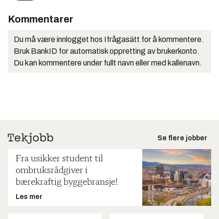
Kommentarer
Du må være innlogget hos Ifrågasätt for å kommentere.
Bruk BankID for automatisk oppretting av brukerkonto.
Du kan kommentere under fullt navn eller med kallenavn.
Se flere jobber
Fra usikker student til
ombruksrådgiver i
bærekraftig byggebransje!
Les mer