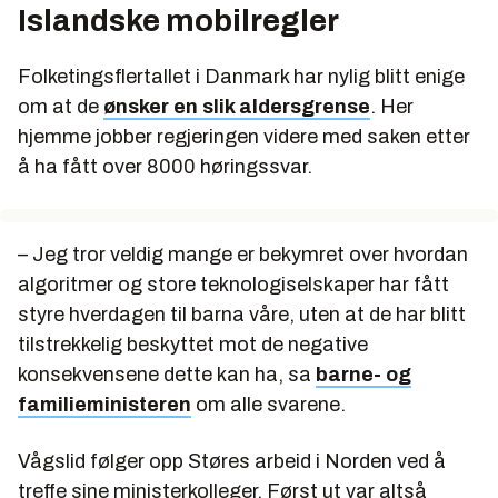
Islandske mobilregler
Folketingsflertallet i Danmark har nylig blitt enige
om at de
ønsker en slik aldersgrense
. Her
hjemme jobber regjeringen videre med saken etter
å ha fått over 8000 høringssvar.
– Jeg tror veldig mange er bekymret over hvordan
algoritmer og store teknologiselskaper har fått
styre hverdagen til barna våre, uten at de har blitt
tilstrekkelig beskyttet mot de negative
konsekvensene dette kan ha, sa
barne- og
familieministeren
om alle svarene.
Vågslid følger opp Støres arbeid i Norden ved å
treffe sine ministerkolleger. Først ut var altså