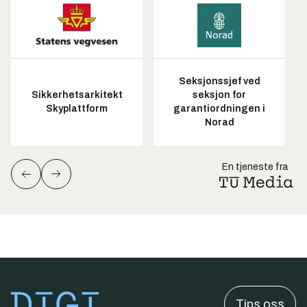
Seksjonssjef ved
Sikkerhetsarkitekt
seksjon for
Skyplattform
garantiordningen i
Norad
En tjeneste fra
Tips oss