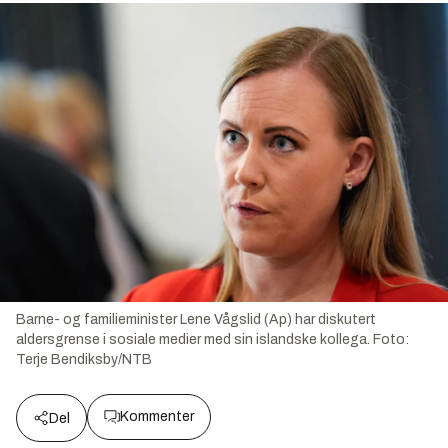
Barne- og familieminister Lene Vågslid (Ap) har diskutert
aldersgrense i sosiale medier med sin islandske kollega.
Foto:
Terje Bendiksby/NTB
Kommenter
Del