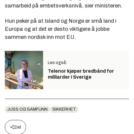
samarbeid på embetsverksnivå, sier ministeren.
Hun peker på at Island og Norge er små land i
Europa og at det er desto viktigere å jobbe
sammen nordisk inn mot EU.
Les også:
Telenor kjøper bredbånd for
milliarder i Sverige
JUSS OG SAMFUNN
SIKKERHET
Del