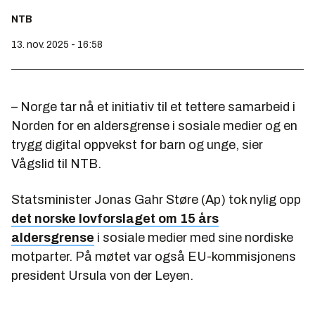
NTB
13. nov. 2025 - 16:58
– Norge tar nå et initiativ til et tettere samarbeid i
Norden for en aldersgrense i sosiale medier og en
trygg digital oppvekst for barn og unge, sier
Vågslid til NTB.
Statsminister Jonas Gahr Støre (Ap) tok nylig opp
det norske lovforslaget om 15 års
aldersgrense
i sosiale medier med sine nordiske
motparter. På møtet var også EU-kommisjonens
president Ursula von der Leyen.