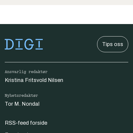
Tips oss
Ansvarlig redaktør
Kristina Fritsvold Nilsen
Nyhetsredaktør
Tor M. Nondal
RSS-feed forside