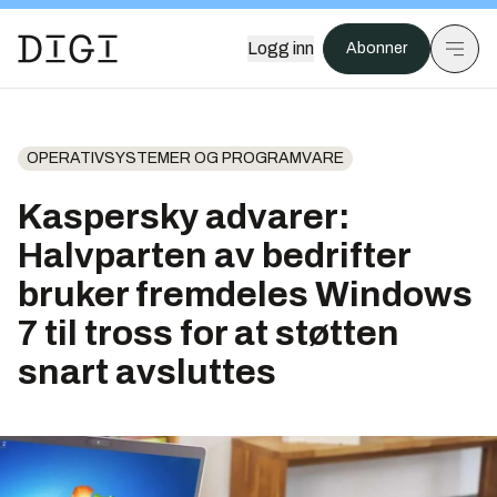
Logg inn
Abonner
OPERATIVSYSTEMER OG PROGRAMVARE
Kaspersky advarer:
Halvparten av bedrifter
bruker fremdeles Windows
7 til tross for at støtten
snart avsluttes