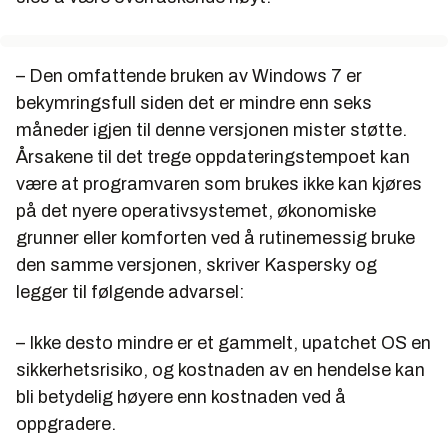
– Den omfattende bruken av Windows 7 er
bekymringsfull siden det er mindre enn seks
måneder igjen til denne versjonen mister støtte.
Årsakene til det trege oppdateringstempoet kan
være at programvaren som brukes ikke kan kjøres
på det nyere operativsystemet, økonomiske
grunner eller komforten ved å rutinemessig bruke
den samme versjonen, skriver Kaspersky og
legger til følgende advarsel:
– Ikke desto mindre er et gammelt, upatchet OS en
sikkerhetsrisiko, og kostnaden av en hendelse kan
bli betydelig høyere enn kostnaden ved å
oppgradere.