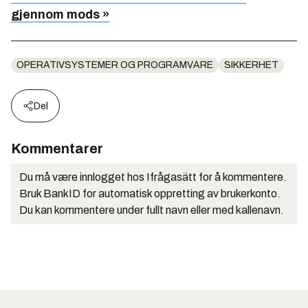
gjennom mods »
OPERATIVSYSTEMER OG PROGRAMVARE
SIKKERHET
Del
Kommentarer
Du må være innlogget hos Ifrågasätt for å kommentere.
Bruk BankID for automatisk oppretting av brukerkonto.
Du kan kommentere under fullt navn eller med kallenavn.