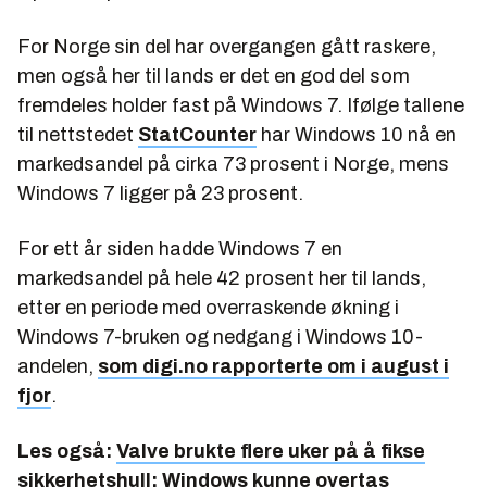
For Norge sin del har overgangen gått raskere,
men også her til lands er det en god del som
fremdeles holder fast på Windows 7. Ifølge tallene
til nettstedet
StatCounter
har Windows 10 nå en
markedsandel på cirka 73 prosent i Norge, mens
Windows 7 ligger på 23 prosent.
For ett år siden hadde Windows 7 en
markedsandel på hele 42 prosent her til lands,
etter en periode med overraskende økning i
Windows 7-bruken og nedgang i Windows 10-
andelen,
som digi.no rapporterte om i august i
fjor
.
Les også:
Valve brukte flere uker på å fikse
sikkerhetshull: Windows kunne overtas