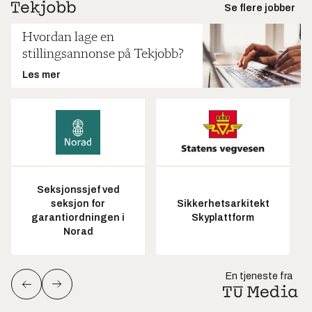
Se flere jobber
Hvordan lage en
stillingsannonse på Tekjobb?
Les mer
Seksjonssjef ved
seksjon for
Sikkerhetsarkitekt
garantiordningen i
Skyplattform
Norad
En tjeneste fra