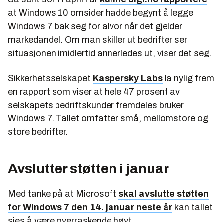
at Windows 10 omsider hadde begynt å legge
Windows 7 bak seg for alvor når det gjelder
markedandel. Om man skiller ut bedrifter ser
situasjonen imidlertid annerledes ut, viser det seg.
Sikkerhetsselskapet
Kaspersky Labs
la nylig frem
en rapport som viser at hele 47 prosent av
selskapets bedriftskunder fremdeles bruker
Windows 7. Tallet omfatter små, mellomstore og
store bedrifter.
Avslutter støtten i januar
Med tanke på at Microsoft
skal avslutte støtten
for Windows 7 den 14. januar neste år
kan tallet
sies å være overraskende høyt.