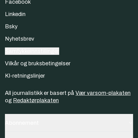
Facebook
Linkedin
Bsky
Nyhetsbrev
Samtykkeinnstillinger
Vilkår og bruksbetingelser
KI-retningslinjer
All journalistikk er basert på
Vær varsom-plakaten
og
Redaktørplakaten
Abonnement