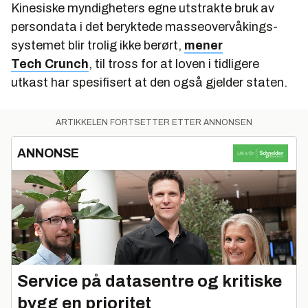
Kinesiske myndigheters egne utstrakte bruk av
persondata i det beryktede masseovervåkings-
systemet blir trolig ikke berørt,
mener
Tech Crunch
, til tross for at loven i tidligere
utkast har spesifisert at den også gjelder staten.
ARTIKKELEN FORTSETTER ETTER ANNONSEN
ANNONSE
Service på datasentre og kritiske
bygg en prioritet