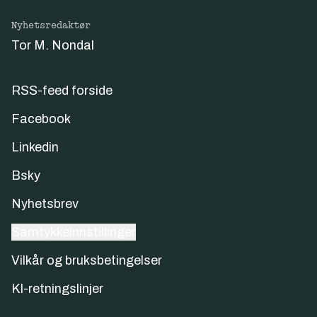
Nyhetsredaktør
Tor M. Nondal
RSS-feed forside
Facebook
Linkedin
Bsky
Nyhetsbrev
Samtykkeinnstillinger
Vilkår og bruksbetingelser
KI-retningslinjer