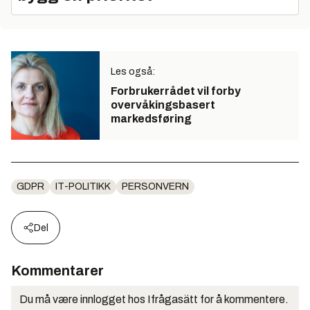
Les også:
Forbrukerrådet vil forby
overvåkingsbasert
markedsføring
GDPR
IT-POLITIKK
PERSONVERN
Del
Kommentarer
Du må være innlogget hos Ifrågasätt for å kommentere.