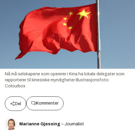
Nå må selskapene som opererer i Kina ha lokale delegater som
rapporterer til kinesiske myndigheter
Illustrasjonsfoto:
Colourbox
Kommenter
Del
Marianne Gjessing
– Journalist