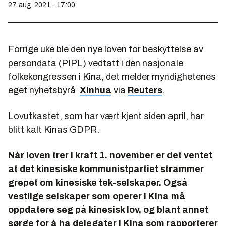
27. aug. 2021 - 17:00
Forrige uke ble den nye loven for beskyttelse av
persondata (PIPL) vedtatt i den nasjonale
folkekongressen i Kina, det melder myndighetenes
eget nyhetsbyrå
Xinhua
via
Reuters
.
Lovutkastet, som har vært kjent siden april, har
blitt kalt Kinas GDPR.
Når loven trer i kraft 1. november er det ventet
at det kinesiske kommunistpartiet strammer
grepet om kinesiske tek-selskaper. Også
vestlige selskaper som operer i Kina må
oppdatere seg på kinesisk lov, og blant annet
sørge for å ha delegater i Kina som rapporterer