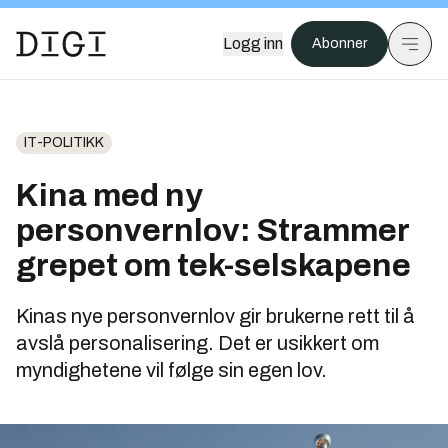
Logg inn
Abonner
IT-POLITIKK
Kina med ny
personvernlov: Strammer
grepet om tek-selskapene
Kinas nye personvernlov gir brukerne rett til å
avslå personalisering. Det er usikkert om
myndighetene vil følge sin egen lov.