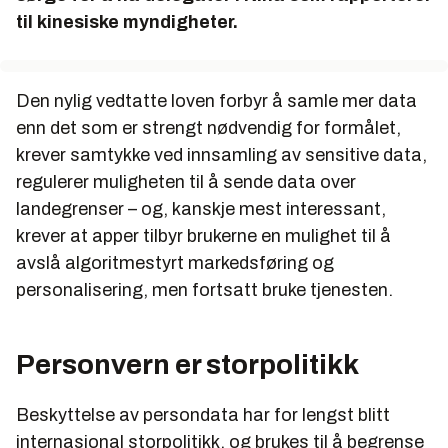
til kinesiske myndigheter.
Den nylig vedtatte loven forbyr å samle mer data
enn det som er strengt nødvendig for formålet,
krever samtykke ved innsamling av sensitive data,
regulerer muligheten til å sende data over
landegrenser – og, kanskje mest interessant,
krever at apper tilbyr brukerne en mulighet til å
avslå algoritmestyrt markedsføring og
personalisering, men fortsatt bruke tjenesten.
Personvern er storpolitikk
Beskyttelse av persondata har for lengst blitt
internasjonal storpolitikk, og brukes til å begrense