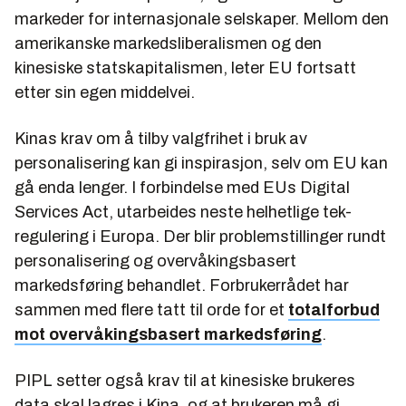
markeder for internasjonale selskaper. Mellom den
amerikanske markedsliberalismen og den
kinesiske statskapitalismen, leter EU fortsatt
etter sin egen middelvei.
Kinas krav om å tilby valgfrihet i bruk av
personalisering kan gi inspirasjon, selv om EU kan
gå enda lenger.
I forbindelse med EUs Digital
Services Act, utarbeides neste helhetlige tek-
regulering i Europa. Der blir problemstillinger rundt
personalisering og overvåkingsbasert
markedsføring behandlet. Forbrukerrådet har
sammen med flere tatt til orde for et
totalforbud
mot overvåkingsbasert markedsføring
.
PIPL setter også krav til at kinesiske brukeres
data skal lagres i Kina, og at brukeren må gi