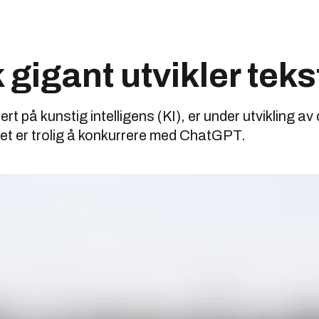
 gigant utvikler tek
rt på kunstig intelligens (KI), er under utvikling av
et er trolig å konkurrere med ChatGPT.