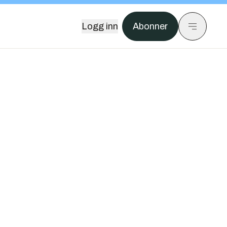
Logg inn
Abonner