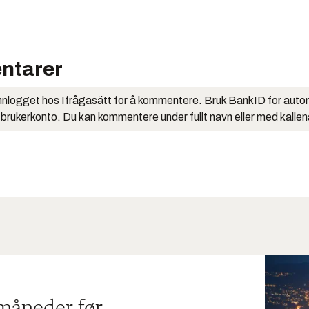
ntarer
nlogget hos Ifrågasätt for å kommentere. Bruk BankID for auto
 brukerkonto. Du kan kommentere under fullt navn eller med kalle
 måneder før