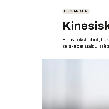
IT-BRANSJEN
Kinesisk
En ny tekstrobot, base
selskapet Baidu. Håp