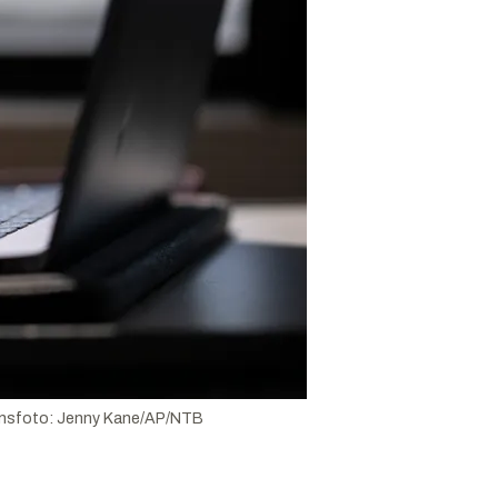
onsfoto:
Jenny Kane/AP/NTB