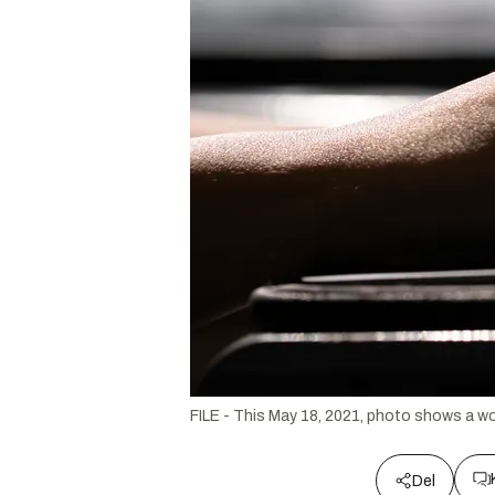
FILE - This May 18, 2021, photo shows a wom
Del