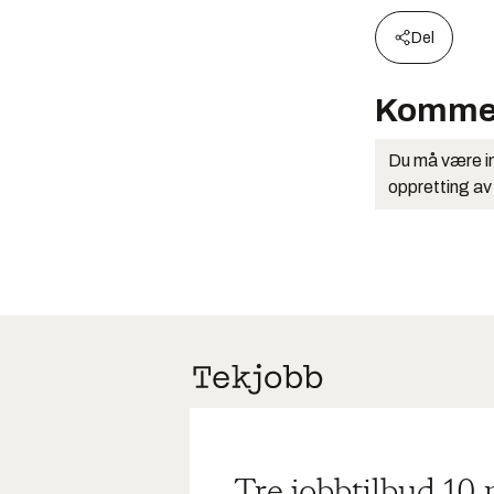
Del
Komme
Du må være in
oppretting av
Tre jobbtilbud 10