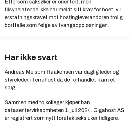
Ettersom saksøker er orientert, men
tilsynelatende ikke har meldt sitt krav for boet, vil
erstatningskravet mot hostingleverandøren trolig
bortfalle som følge av tvangsoppløsningen.
Har ikke svart
Andreas Melsom Haakonsen var daglig leder og
styreleder i Terrahost da de forhandlet fram et
salg.
Sammen med to kolleger kjøper han
datasentervirksomheten 1. juli 2024. Gigahost AS
er registrert som nytt foretak seks uker tidligere.