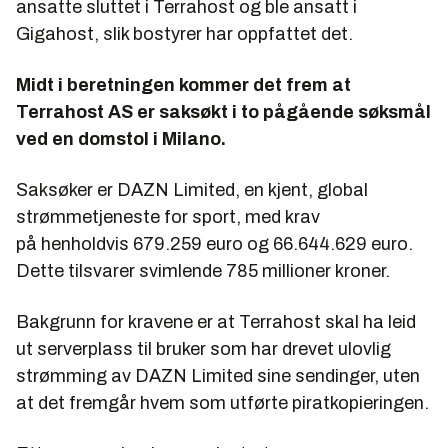
ansatte sluttet i Terrahost og ble ansatt i
Gigahost, slik bostyrer har oppfattet det.
Midt i beretningen kommer det frem at
Terrahost AS er saksøkt i to pågående søksmål
ved en domstol i Milano.
Saksøker er DAZN Limited, en kjent, global
strømmetjeneste for sport, med krav
på henholdvis 679.259 euro og 66.644.629 euro.
Dette tilsvarer svimlende 785 millioner kroner.
Bakgrunn for kravene er at Terrahost skal ha leid
ut serverplass til bruker som har drevet ulovlig
strømming av DAZN Limited sine sendinger, uten
at det fremgår hvem som utførte piratkopieringen.