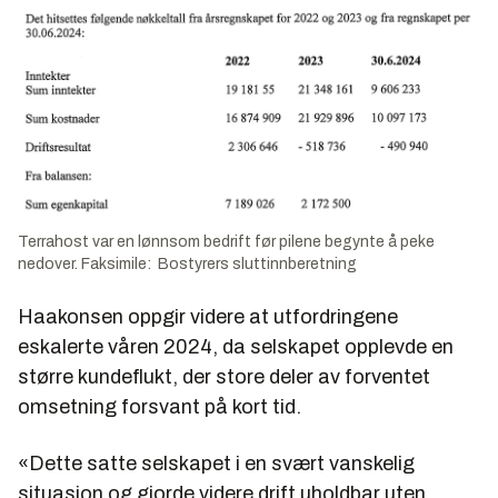
Terrahost var en lønnsom bedrift før pilene begynte å peke
nedover. Faksimile: Bostyrers sluttinnberetning
Haakonsen oppgir videre at utfordringene
eskalerte våren 2024, da selskapet opplevde en
større kundeflukt, der store deler av forventet
omsetning forsvant på kort tid.
«Dette satte selskapet i en svært vanskelig
situasjon og gjorde videre drift uholdbar uten