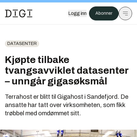
Logg inn
Abonner
DATASENTER
Kjøpte tilbake
tvangsavviklet datasenter
– unngår gigasøksmål
Terrahost er blitt til Gigahost i Sandefjord. De
ansatte har tatt over virksomheten, som fikk
trøbbel med omdømmet sitt.