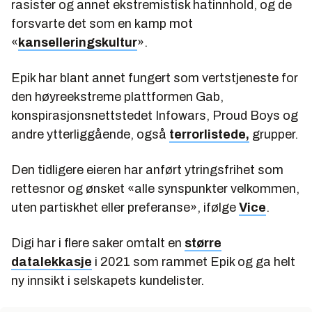
rasister og annet ekstremistisk hatinnhold, og de
forsvarte det som en kamp mot
«
kanselleringskultur
».
Epik har blant annet fungert som vertstjeneste for
den høyreekstreme plattformen Gab,
konspirasjonsnettstedet Infowars, Proud Boys og
andre ytterliggående, også
terrorlistede,
grupper.
Den tidligere eieren har anført ytringsfrihet som
rettesnor og ønsket «alle synspunkter velkommen,
uten partiskhet eller preferanse», ifølge
Vice
.
Digi har i flere saker omtalt en
større
datalekkasje
i 2021 som rammet Epik og ga helt
ny innsikt i selskapets kundelister.