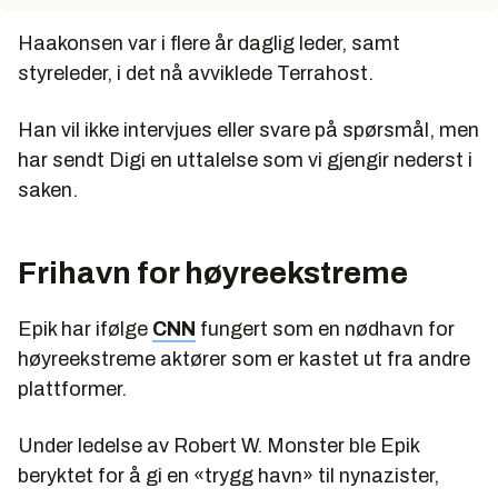
Haakonsen var i flere år daglig leder, samt
styreleder, i det nå avviklede Terrahost.
Han vil ikke intervjues eller svare på spørsmål, men
har sendt Digi en uttalelse som vi gjengir nederst i
saken.
Frihavn for høyreekstreme
Epik har ifølge
CNN
fungert som en nødhavn for
høyreekstreme aktører som er kastet ut fra andre
plattformer.
Under ledelse av Robert W. Monster ble Epik
beryktet for å gi en «trygg havn» til nynazister,