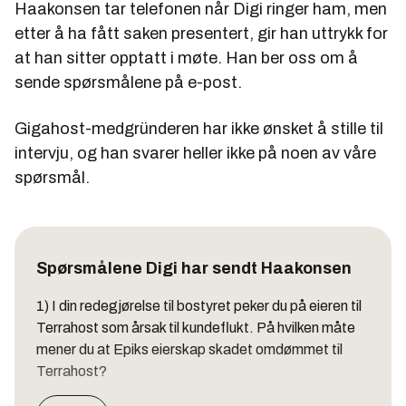
Haakonsen tar telefonen når Digi ringer ham, men
etter å ha fått saken presentert, gir han uttrykk for
at han sitter opptatt i møte. Han ber oss om å
sende spørsmålene på e-post.
Gigahost-medgründeren har ikke ønsket å stille til
intervju, og han svarer heller ikke på noen av våre
spørsmål.
Spørsmålene Digi har sendt Haakonsen
1) I din redegjørelse til bostyret peker du på eieren til
Terrahost som årsak til kundeflukt. På hvilken måte
mener du at Epiks eierskap skadet omdømmet til
Terrahost?