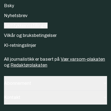
Bsky
Nyhetsbrev
Samtykkeinnstillinger
Vilkår og bruksbetingelser
KI-retningslinjer
All journalistikk er basert på
Vær varsom-plakaten
og
Redaktørplakaten
Abonnement
Kontakt