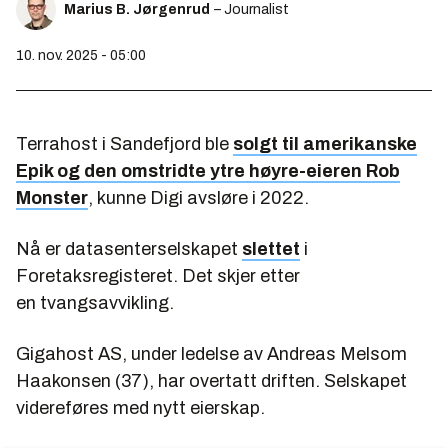
Marius B. Jørgenrud
– Journalist
10. nov. 2025 - 05:00
Terrahost i Sandefjord ble
solgt til amerikanske
Epik og den omstridte ytre høyre-eieren Rob
Monster
, kunne Digi avsløre i 2022.
Nå er datasenterselskapet
slettet
i
Foretaksregisteret. Det skjer etter
en tvangsavvikling.
Gigahost AS, under ledelse av Andreas Melsom
Haakonsen (37), har overtatt driften. Selskapet
videreføres med nytt eierskap.