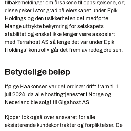
tilbakemeldinger om årsakene til oppsigelsene, og
disse peker i stor grad på eierskapet under Epik
Holdings og den usikkerheten det medførte.
Mange uttrykte bekymring for selskapets
stabilitet og ønsket ikke lenger være assosiert
med Terrahost AS så lenge det var under Epik
Holdings' kontroll»
går det frem av redegjørelsen.
Betydelige beløp
Ifølge Haakonsen var det ordinær drift fram til 1.
juli 2024, da alle hostingtjenester i Norge og
Nederland ble solgt til Gigahost AS.
Kjøper tok også over ansvaret for alle
eksisterende kundekontrakter og forpliktelser. De