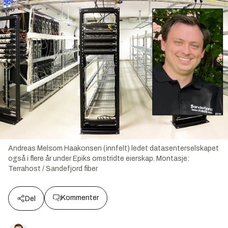
Andreas Melsom Haakonsen (innfelt) ledet datasenterselskapet
også i flere år under Epiks omstridte eierskap.
Montasje:
Terrahost / Sandefjord fiber
Kommenter
Del