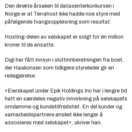
Den direkte årsaken til datasenterkonkursen i
Norge er at Terrahost ikke hadde noe styre med
påfølgende tvangsoppløsning som resultat.
Hosting-delen av selskapet er solgt for én million
kroner til de ansatte.
Digi har fått innsyn i sluttinnberetningen fra boet,
der Haakonsen som tidligere styreleder gir en
redegjørelse.
«Eierskapet under Epik Holdings Inc har i lengre tid
hatt en særdeles negativ innvirkning på selskapets
omdømme og kundetilfredshet. En del kunder og
samarbeidspartnere ønsket ikke lenger å
assosieres med selskapet»
, skriver han.