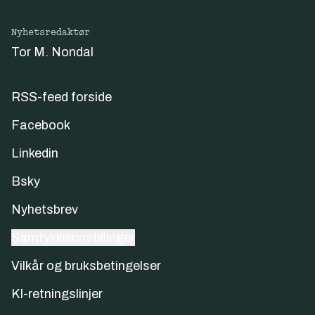
Nyhetsredaktør
Tor M. Nondal
RSS-feed forside
Facebook
Linkedin
Bsky
Nyhetsbrev
Samtykkeinnstillinger
Vilkår og bruksbetingelser
KI-retningslinjer