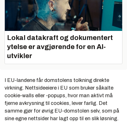
Lokal datakraft og dokumentert
ytelse er avgjørende for en AI-
utvikler
I EU-landene får domstolens tolkning direkte
virkning. Nettsideeiere i EU som bruker såkalte
cookie-walls eller -popups, hvor man aktivt må
fjerne avkrysning til cookies, lever farlig. Det
samme gjør for øvrig EU-domstolen selv, som på
sine egne nettsider har lagt opp til en slik løsning.