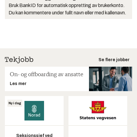
Bruk BankID for automatisk oppretting av brukerkonto.
Du kan kommentere under fullt navn eller med kallenavn.
Se flere jobber
On- og offboarding av ansatte
Les mer
Ny i dag
Seksjonssjef ved