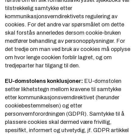
første om en slik forhåndsavkrysset sjekkboks var
tilstrekkelig samtykke etter
kommunikasjonsverndirektivets regulering av
cookies. For det andre var spørsmålet om dette
skal forstås annerledes dersom cookie-bruken
medfører behandling av personopplysninger. For
det tredje om man ved bruk av cookies må opplyse
om hvor lenge cookien forblir lagret, og om
tredjeparter har tilgang til den.
EU-domstolens konklusjoner:
EU-domstolen
setter likhetstegn mellom kravene til samtykke
etter kommunikasjonsverndirektivet (herunder
cookiebestemmelsen) og etter
personvernforordningen (GDPR). Samtykke til å
plassere cookies skal dermed være frivillig,
spesifikt, informert og utvetydig, jf. GDPR artikkel