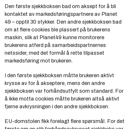
Den første sjekkboksen bad om aksept for å bli
kontaktet av markedsføringspartnere av Planet
49 – opptil 30 stykker. Den andre sjekkboksen bad
om at flere cookies ble plassert på brukerens
maskin, slik at Planet49 kunne monitorere
brukerens atferd på samarbeidspartnernes
netssider, med det formål å rette tilpasset
markedsføring mot brukeren.
I den første sjekkboksen måtte brukeren aktivt
krysse av for å akseptere, mens den andre
sjekkboksen var forhåndsutfylt som standard. For
å ikke motta cookies måtte brukeren altså aktivt
fjerne avkrysningen i den andre sjekkboksen.
EU-domstolen fikk forelagt flere spørsmål. For det