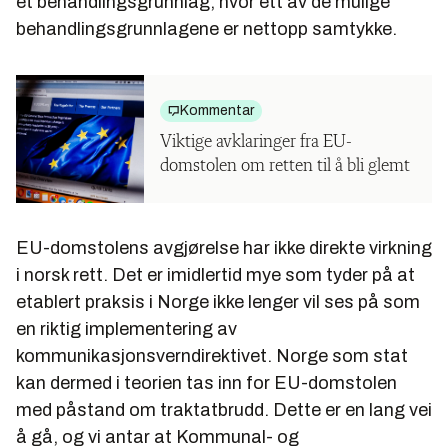
et behandlingsgrunnlag, hvor ett av de mulige
behandlingsgrunnlagene er nettopp samtykke.
Kommentar
Viktige avklaringer fra EU-
domstolen om retten til å bli glemt
EU-domstolens avgjørelse har ikke direkte virkning
i norsk rett. Det er imidlertid mye som tyder på at
etablert praksis i Norge ikke lenger vil ses på som
en riktig implementering av
kommunikasjonsverndirektivet. Norge som stat
kan dermed i teorien tas inn for EU-domstolen
med påstand om traktatbrudd. Dette er en lang vei
å gå, og vi antar at Kommunal- og