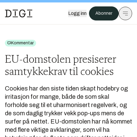
Logg inn
Abonner
Kommentar
EU-domstolen presiserer
samtykkekrav til cookies
Cookies har den siste tiden skapt hodebry og
irritasjon for mange, både de som skal
forholde seg til et uharmonisert regelverk, og
de som daglig trykker vekk pop-ups mens de
surfer på nettet. EU-domstolen har nå kommet
med flere viktige avklaringer, som vil ha