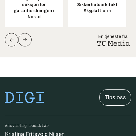
seksjon for
Sikkerhetsarkitekt
garantiordningen i
Skyplattform
Norad
En tjeneste fra
Tips oss
Ansvarlig redaktør
Kristina Fritsvold Nilsen