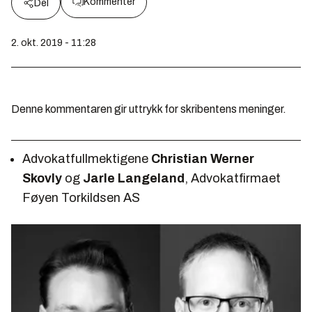
Kommenter
Del
2. okt. 2019 - 11:28
Denne kommentaren gir uttrykk for skribentens meninger.
Advokatfullmektigene
Christian Werner
Skovly
og
Jarle Langeland
, Advokatfirmaet
Føyen Torkildsen AS