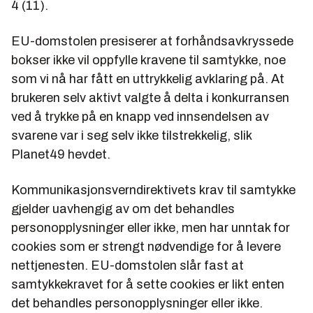
4 (11).
EU-domstolen presiserer at forhåndsavkryssede
bokser ikke vil oppfylle kravene til samtykke, noe
som vi nå har fått en uttrykkelig avklaring på. At
brukeren selv aktivt valgte å delta i konkurransen
ved å trykke på en knapp ved innsendelsen av
svarene var i seg selv ikke tilstrekkelig, slik
Planet49 hevdet.
Kommunikasjonsverndirektivets krav til samtykke
gjelder uavhengig av om det behandles
personopplysninger eller ikke, men har unntak for
cookies som er strengt nødvendige for å levere
nettjenesten. EU-domstolen slår fast at
samtykkekravet for å sette cookies er likt enten
det behandles personopplysninger eller ikke.