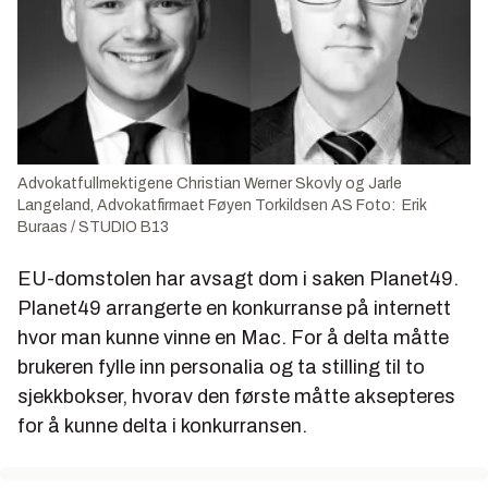
Advokatfullmektigene Christian Werner Skovly og Jarle
Langeland, Advokatfirmaet Føyen Torkildsen AS Foto: Erik
Buraas / STUDIO B13
EU-domstolen har avsagt dom i saken Planet49.
Planet49 arrangerte en konkurranse på internett
hvor man kunne vinne en Mac. For å delta måtte
brukeren fylle inn personalia og ta stilling til to
sjekkbokser, hvorav den første måtte aksepteres
for å kunne delta i konkurransen.