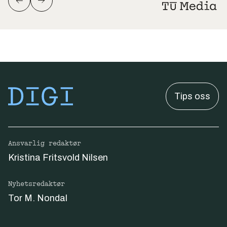
Tips oss
Ansvarlig redaktør
Kristina Fritsvold Nilsen
Nyhetsredaktør
Tor M. Nondal