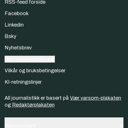
RSS-feed forside
Facebook
Linkedin
Bsky
Nyhetsbrev
Samtykkeinnstillinger
Vilkår og bruksbetingelser
KI-retningslinjer
All journalistikk er basert på
Vær varsom-plakaten
og
Redaktørplakaten
Abonnement