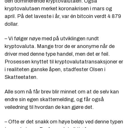
den dominerende kryptovalutaen. Også
kryptovalutaen merket koronakrisen i mars og
april. På det laveste i år, var én bitcoin verdt 4 879
dollar.
– Vi følger nøye med på utviklingen rundt
kryptovaluta. Mange tror de er anonyme når de
driver med denne type handel, men det er feil.
Prosessen knyttet til kryptovalutatransaksjoner er
i realiteten ganske åpen, stadfester Olsen i
Skatteetaten.
Alle som nå får brev blir minnet om at de selv kan
endre sin egen skattemelding, og får også
veiledning til hvordan de kan gjøre det.
– Ofte er det snakk om høye beløp ved denne typen