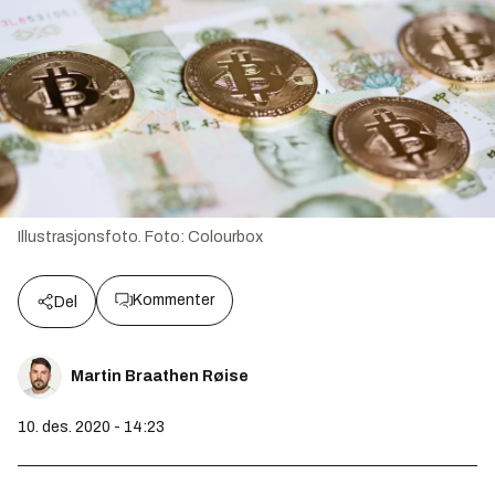
Illustrasjonsfoto.
Foto:
Colourbox
Kommenter
Del
Martin Braathen Røise
10. des. 2020 - 14:23