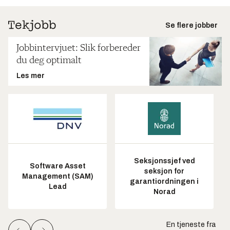
Se flere jobber
Jobbintervjuet: Slik forbereder
du deg optimalt
Les mer
Seksjonssjef ved
Software Asset
seksjon for
Management (SAM)
garantiordningen i
Lead
Norad
En tjeneste fra