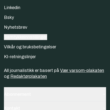
Linkedin
Bsky
Nyhetsbrev
Samtykkeinnstillinger
Vilkår og bruksbetingelser
KI-retningslinjer
All journalistikk er basert på
Vær varsom-plakaten
og
Redaktørplakaten
Abonnement
Kontakt