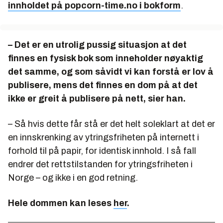
innholdet på popcorn-time.no i bokform
.
– Det er en utrolig pussig situasjon at det
finnes en fysisk bok som inneholder nøyaktig
det samme, og som såvidt vi kan forstå er lov å
publisere, mens det finnes en dom på at det
ikke er greit å publisere på nett, sier han.
– Så hvis dette får stå er det helt soleklart at det er
en innskrenking av ytringsfriheten på internett i
forhold til på papir, for identisk innhold. I så fall
endrer det rettstilstanden for ytringsfriheten i
Norge – og ikke i en god retning.
Hele dommen kan leses
her
.