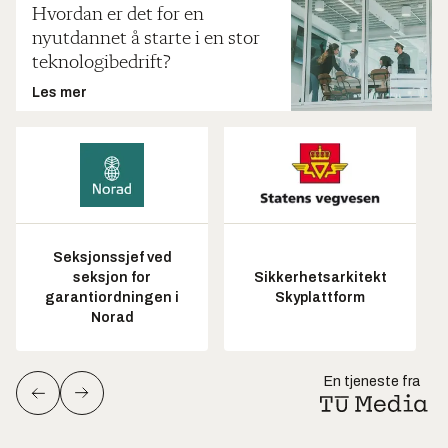
Hvordan er det for en
nyutdannet å starte i en stor
teknologibedrift?
Les mer
Seksjonssjef ved
seksjon for
Sikkerhetsarkitekt
garantiordningen i
Skyplattform
Norad
En tjeneste fra