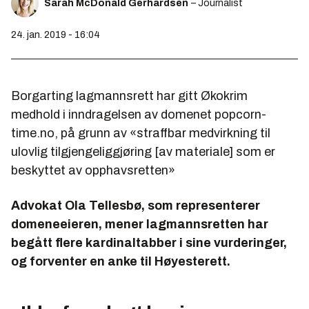
Sarah McDonald Gerhardsen
– Journalist
24. jan. 2019 - 16:04
Borgarting lagmannsrett har gitt Økokrim
medhold i inndragelsen av domenet popcorn-
time.no, på grunn av «straffbar medvirkning til
ulovlig tilgjengeliggjøring [av materiale] som er
beskyttet av opphavsretten»
Advokat Ola Tellesbø, som representerer
domeneeieren, mener lagmannsretten har
begått flere kardinaltabber i sine vurderinger,
og forventer en anke til Høyesterett.