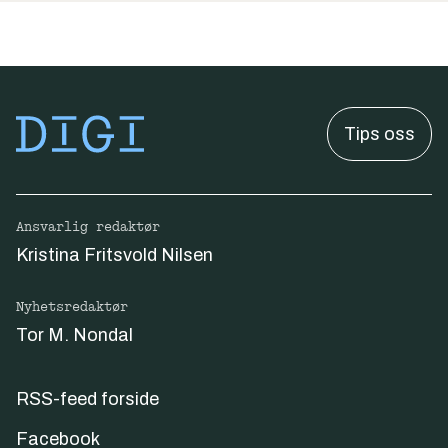
Tips oss
Ansvarlig redaktør
Kristina Fritsvold Nilsen
Nyhetsredaktør
Tor M. Nondal
RSS-feed forside
Facebook