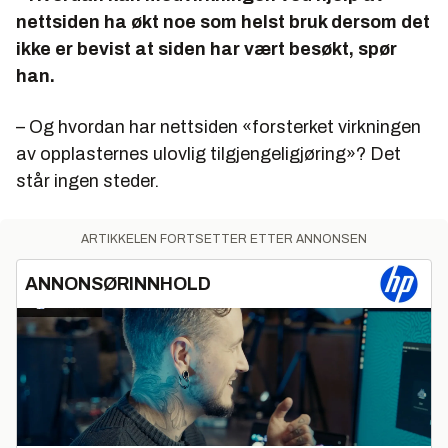
nettsiden ha økt noe som helst bruk dersom det
ikke er bevist at siden har vært besøkt, spør
han.
– Og hvordan har nettsiden «forsterket virkningen
av opplasternes ulovlig tilgjengeligjøring»? Det
står ingen steder.
ARTIKKELEN FORTSETTER ETTER ANNONSEN
ANNONSØRINNHOLD