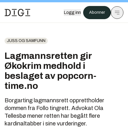
Logg inn
Abonner
JUSS OG SAMFUNN
Lagmannsretten gir
Økokrim medhold i
beslaget av popcorn-
time.no
Borgarting lagmannsrett opprettholder
dommen fra Follo tingrett. Advokat Ola
Tellesbø mener retten har begått flere
kardinaltabber i sine vurderinger.