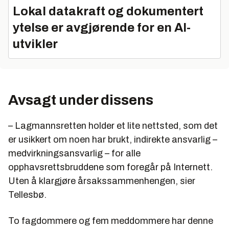
Lokal datakraft og dokumentert
ytelse er avgjørende for en AI-
utvikler
Avsagt under dissens
– Lagmannsretten holder et lite nettsted, som det
er usikkert om noen har brukt, indirekte ansvarlig –
medvirkningsansvarlig – for alle
opphavsrettsbruddene som foregår på Internett.
Uten å klargjøre årsakssammenhengen, sier
Tellesbø.
To fagdommere og fem meddommere har denne