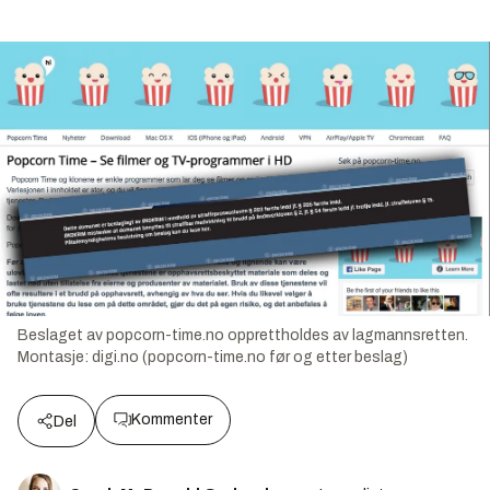
Beslaget av popcorn-time.no opprettholdes av lagmannsretten.
Montasje:
digi.no (popcorn-time.no før og etter beslag)
Kommenter
Del