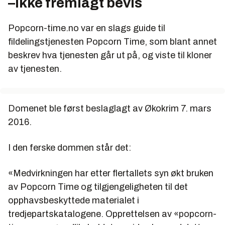
–Ikke fremlagt bevis
Popcorn-time.no var en slags guide til
fildelingstjenesten Popcorn Time, som blant annet
beskrev hva tjenesten går ut på, og viste til kloner
av tjenesten.
Domenet ble først beslaglagt av Økokrim 7. mars
2016.
I den ferske dommen står det:
«Medvirkningen har etter flertallets syn økt bruken
av Popcorn Time og tilgjengeligheten til det
opphavsbeskyttede materialet i
tredjepartskatalogene. Opprettelsen av «popcorn-