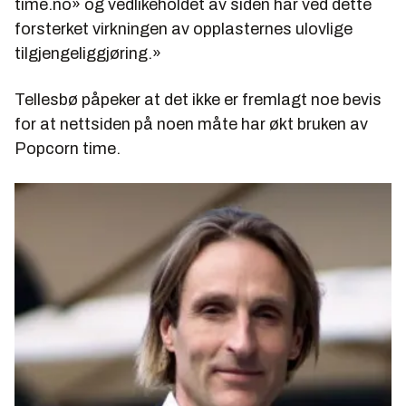
time.no» og vedlikeholdet av siden har ved dette
forsterket virkningen av opplasternes ulovlige
tilgjengeliggjøring.»
Tellesbø påpeker at det ikke er fremlagt noe bevis
for at nettsiden på noen måte har økt bruken av
Popcorn time.