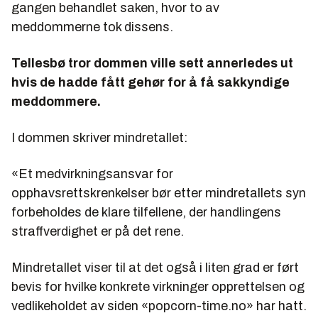
gangen behandlet saken, hvor to av
meddommerne tok dissens.
Tellesbø tror dommen ville sett annerledes ut
hvis de hadde fått gehør for å få sakkyndige
meddommere.
I dommen skriver mindretallet:
«Et medvirkningsansvar for
opphavsrettskrenkelser bør etter mindretallets syn
forbeholdes de klare tilfellene, der handlingens
straffverdighet er på det rene.
Mindretallet viser til at det også i liten grad er ført
bevis for hvilke konkrete virkninger opprettelsen og
vedlikeholdet av siden «popcorn-time.no» har hatt.