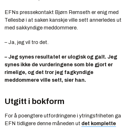
EFNs pressekontakt Bjørn Remseth er enig med
Tellesbø i at saken kanskje ville sett annerledes ut
med sakkyndige meddommere.
– Ja, jeg vil tro det.
– Jeg synes resultatet er ulogisk og galt. Jeg
synes ikke de vurderingene som ble gjort er
rimelige, og det tror jeg fagkyndige
meddommere ville sett, sier han.
Utgitt i bokform
For å poengtere utfordringene i ytringsfriheten ga
EFN tidligere denne måneden ut
det komplette