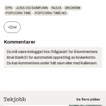
EFN
JUSS OG SAMFUNN
NUUG
ØKOKRIM
POPCORN TIME
POPCORN-TIME.NO
Del
Kommentarer
Du må være innlogget hos Ifrågasätt for å kommentere.
Bruk BankID for automatisk oppretting av brukerkonto.
Du kan kommentere under fullt navn eller med kallenavn.
Se flere jobber