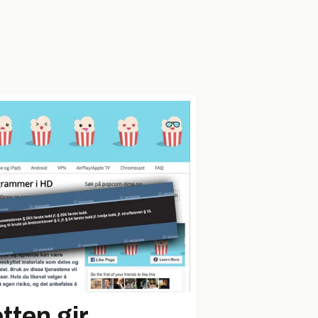
ten gir