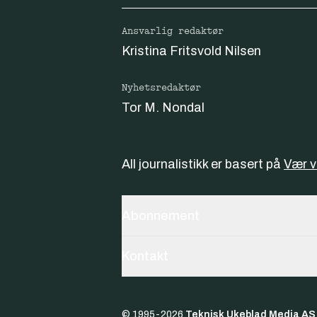
Ansvarlig redaktør
Kristina Fritsvold Nilsen
Nyhetsredaktør
Tor M. Nondal
All journalistikk er basert på
Vær 
Abonnement
Kontakt
© 1995-
2026
Teknisk Ukeblad Media AS