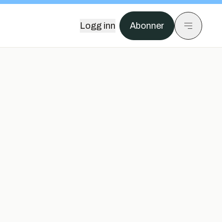
Logg inn
Abonner