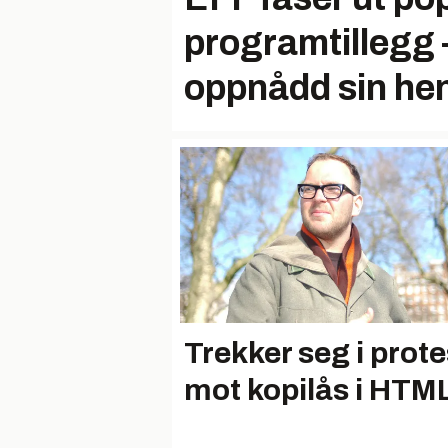
programtillegg 
oppnådd sin hen
Trekker seg i prote
mot kopilås i HTM