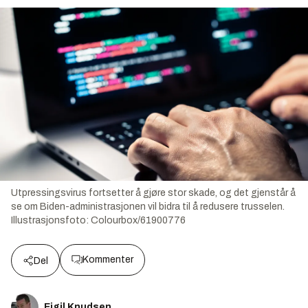
Utpressingsvirus fortsetter å gjøre stor skade, og det gjenstår å
se om Biden-administrasjonen vil bidra til å redusere trusselen.
Illustrasjonsfoto:
Colourbox/61900776
Kommenter
Del
Eigil Knudsen