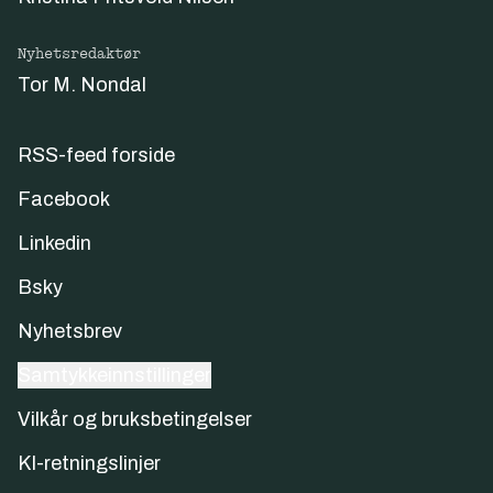
Nyhetsredaktør
Tor M. Nondal
RSS-feed forside
Facebook
Linkedin
Bsky
Nyhetsbrev
Samtykkeinnstillinger
Vilkår og bruksbetingelser
KI-retningslinjer