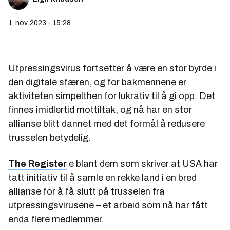
1. nov. 2023 - 15:28
Utpressingsvirus fortsetter å være en stor byrde i
den digitale sfæren, og for bakmennene er
aktiviteten simpelthen for lukrativ til å gi opp. Det
finnes imidlertid mottiltak, og nå har en stor
allianse blitt dannet med det formål å redusere
trusselen betydelig.
The Register
e blant dem som skriver at USA har
tatt initiativ til å samle en rekke land i en bred
allianse for å få slutt på trusselen fra
utpressingsvirusene – et arbeid som nå har fått
enda flere medlemmer.