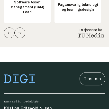
Software Asset
Fagansvarlig teknologi
Management (SAM)
og løsningsdesign
Lead
En tjeneste fra
Tips oss
Ansvarlig redaktør
Kristina Fritsvold Nilsen