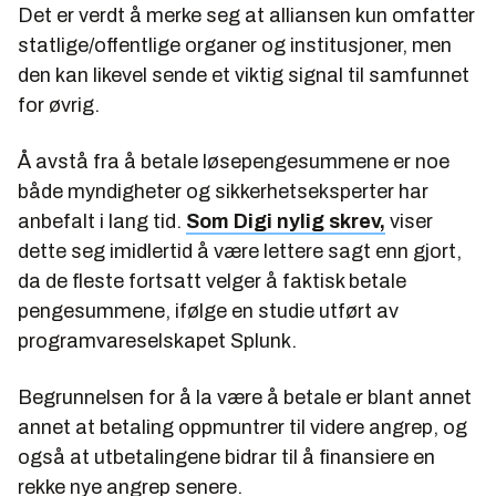
Det er verdt å merke seg at alliansen kun omfatter
statlige/offentlige organer og institusjoner, men
den kan likevel sende et viktig signal til samfunnet
for øvrig.
Å avstå fra å betale løsepengesummene er noe
både myndigheter og sikkerhetseksperter har
anbefalt i lang tid.
Som Digi nylig skrev,
viser
dette seg imidlertid å være lettere sagt enn gjort,
da de fleste fortsatt velger å faktisk betale
pengesummene, ifølge en studie utført av
programvareselskapet Splunk.
Begrunnelsen for å la være å betale er blant annet
annet at betaling oppmuntrer til videre angrep, og
også at utbetalingene bidrar til å finansiere en
rekke nye angrep senere.