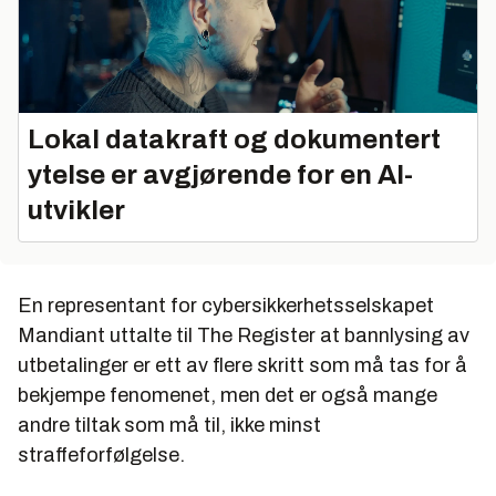
Lokal datakraft og dokumentert
ytelse er avgjørende for en AI-
utvikler
En representant for cybersikkerhetsselskapet
Mandiant uttalte til The Register at bannlysing av
utbetalinger er ett av flere skritt som må tas for å
bekjempe fenomenet, men det er også mange
andre tiltak som må til, ikke minst
straffeforfølgelse.