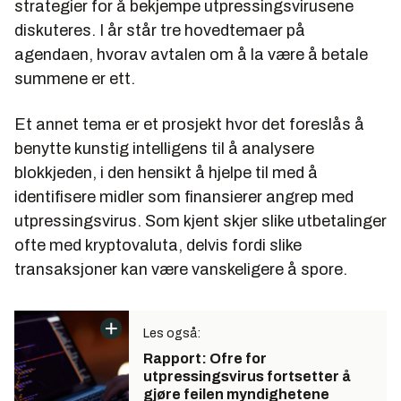
strategier for å bekjempe utpressingsvirusene
diskuteres. I år står tre hovedtemaer på
agendaen, hvorav avtalen om å la være å betale
summene er ett.
Et annet tema er et prosjekt hvor det foreslås å
benytte kunstig intelligens til å analysere
blokkjeden, i den hensikt å hjelpe til med å
identifisere midler som finansierer angrep med
utpressingsvirus. Som kjent skjer slike utbetalinger
ofte med kryptovaluta, delvis fordi slike
transaksjoner kan være vanskeligere å spore.
Les også:
Rapport: Ofre for
utpressingsvirus fortsetter å
gjøre feilen myndighetene