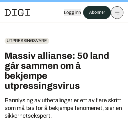
Logg inn
Abonner
UTPRESSINGSVARE
Massiv allianse: 50 land
går sammen om å
bekjempe
utpressingsvirus
Bannlysing av utbetalinger er ett av flere skritt
som må tas for å bekjempe fenomenet, sier en
sikkerhetsekspert.