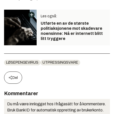
Les også:
Utførte en av de største
politiaksjonene mot skadevare
noensinne: Nå er internett blitt
litt tryggere
LØSEPENGEVIRUS
UTPRESSINGSVARE
Del
Kommentarer
Du må være innlogget hos Ifrågasätt for å kommentere.
Bruk BankID for automatisk oppretting av brukerkonto.