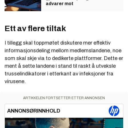
advarer mot
Ett av flere tiltak
I tillegg skal toppmøtet diskutere mer effektiv
informasjonsdeling mellom medlemslandene, noe
som skal skje via to dedikerte plattformer. Dette er
ment å sette landene i stand til raskt å utveksle
trusselindikatorer i etterkant av infeksjoner fra
virusene.
ARTIKKELEN FORTSETTER ETTER ANNONSEN
ANNONSØRINNHOLD