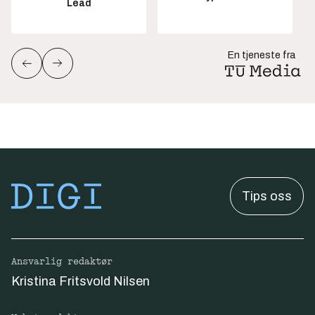
Lead
En tjeneste fra
Tips oss
Ansvarlig redaktør
Kristina Fritsvold Nilsen