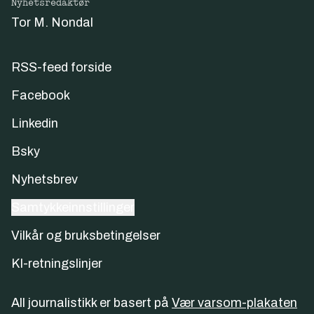
Nyhetsredaktør
Tor M. Nondal
RSS-feed forside
Facebook
Linkedin
Bsky
Nyhetsbrev
Samtykkeinnstillinger
Vilkår og bruksbetingelser
KI-retningslinjer
All journalistikk er basert på
Vær varsom-plakaten