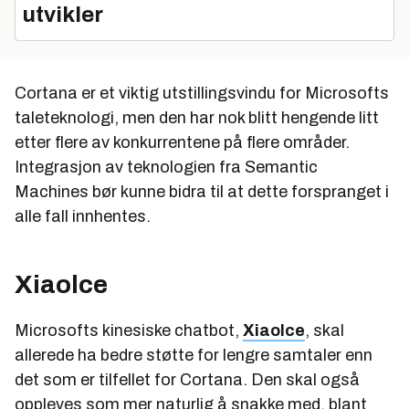
utvikler
Cortana er et viktig utstillingsvindu for Microsofts
taleteknologi, men den har nok blitt hengende litt
etter flere av konkurrentene på flere områder.
Integrasjon av teknologien fra Semantic
Machines bør kunne bidra til at dette forspranget i
alle fall innhentes.
Xiaolce
Microsofts kinesiske chatbot,
XiaoIce
, skal
allerede ha bedre støtte for lengre samtaler enn
det som er tilfellet for Cortana. Den skal også
oppleves som mer naturlig å snakke med, blant