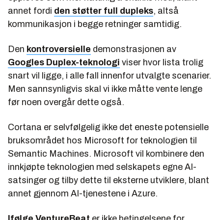
annet fordi
den støtter full dupleks
, altså
kommunikasjon i begge retninger samtidig.
Den
kontroversielle
demonstrasjonen av
Googles Duplex-teknologi
viser hvor lista trolig
snart vil ligge, i alle fall innenfor utvalgte scenarier.
Men sannsynligvis skal vi ikke måtte vente lenge
før noen overgår dette også.
Cortana er selvfølgelig ikke det eneste potensielle
bruksområdet hos Microsoft for teknologien til
Semantic Machines. Microsoft vil kombinere den
innkjøpte teknologien med selskapets egne AI-
satsinger og tilby dette til eksterne utviklere, blant
annet gjennom AI-tjenestene i Azure.
Ifølge VentureBeat
er ikke betingelsene for