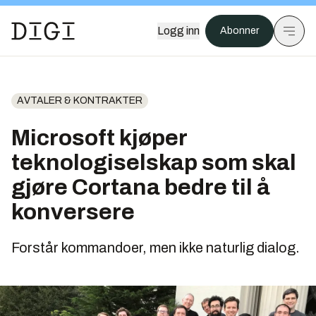
Logg inn
Abonner
AVTALER & KONTRAKTER
Microsoft kjøper
teknologiselskap som skal
gjøre Cortana bedre til å
konversere
Forstår kommandoer, men ikke naturlig dialog.