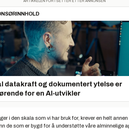
ARTIKKELEN FORTSETTER ETTER ANNONSEN
ONSØRINNHOLD
l datakraft og dokumentert ytelse er
ørende for en AI-utvikler
ger i den skala som vi har bruk for, krever en helt annen
nn de som er bygd for å understøtte våre alminnelige 