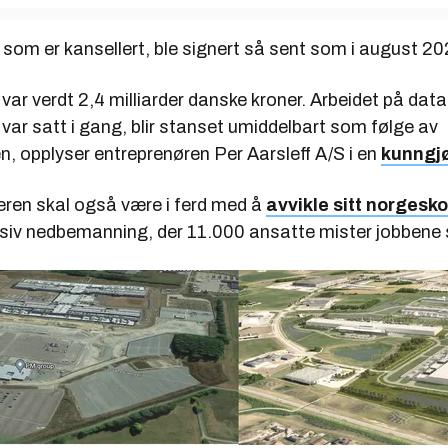
som er kansellert, ble signert så sent som i august 20
var verdt 2,4 milliarder danske kroner. Arbeidet på dat
var satt i gang, blir stanset umiddelbart som følge av
n, opplyser entreprenøren Per Aarsleff A/S i en
kunngj
ren skal også være i ferd med å
avvikle sitt norgesk
ssiv nedbemanning, der 11.000 ansatte mister jobbene 