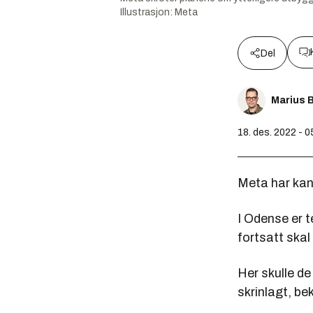
Illustrasjon:
Meta
Del
Marius 
18. des. 2022 - 0
Meta har kans
I Odense er t
fortsatt skal
Her skulle de
skrinlagt, be