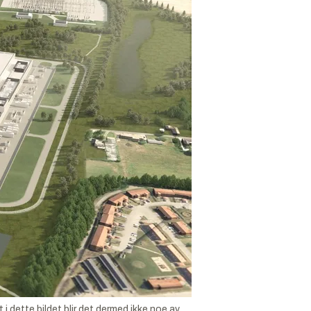
dette bildet blir det dermed ikke noe av.