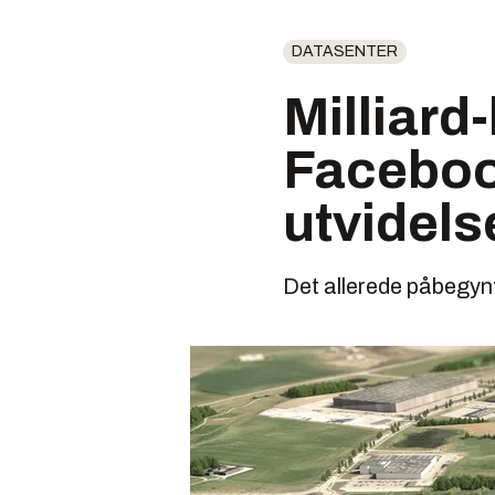
DATASENTER
Milliard
Facebook
utvidels
Det allerede påbegynt