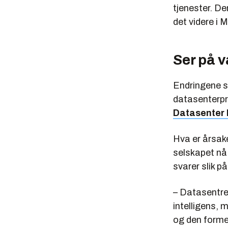
tjenester. De
det videre i 
Ser på 
Endringene s
datasenterpro
Datasenter
Hva er årsak
selskapet nå
svarer slik p
– Datasentre
intelligens,
og den formen