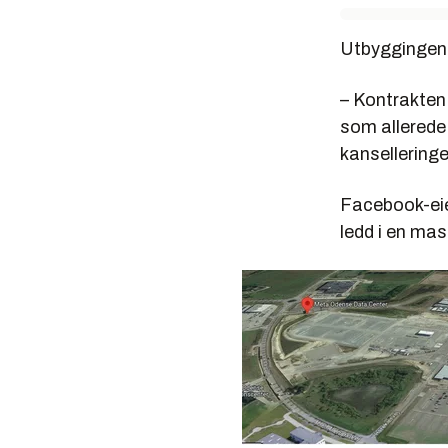
Utbyggingen 
– Kontrakten 
som allerede 
kanselleringe
Facebook-eie
ledd i en ma