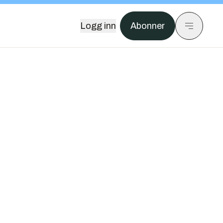
Logg inn
Abonner