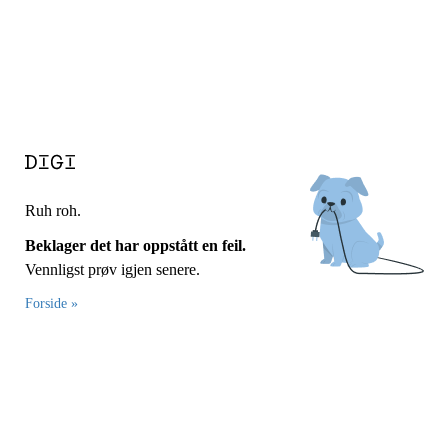
Ruh roh.
Beklager det har oppstått en feil.
Vennligst prøv igjen senere.
Forside »