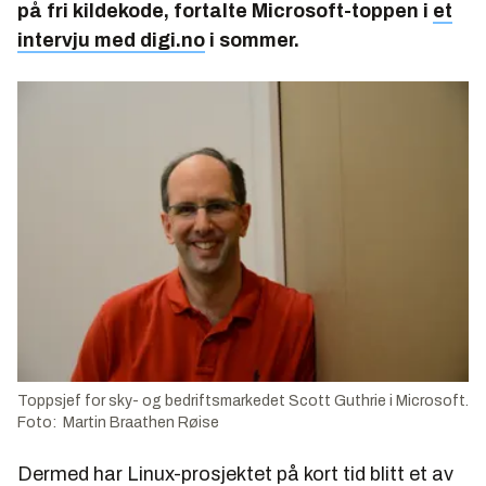
på fri kildekode, fortalte Microsoft-toppen i
et
intervju med digi.no
i sommer.
Toppsjef for sky- og bedriftsmarkedet Scott Guthrie i Microsoft.
Foto: Martin Braathen Røise
Dermed har Linux-prosjektet på kort tid blitt et av