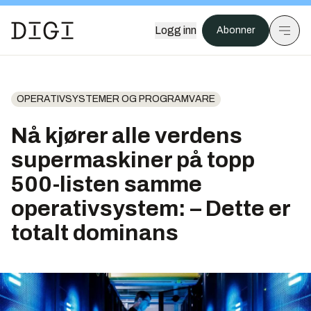
Logg inn
Abonner
OPERATIVSYSTEMER OG PROGRAMVARE
Nå kjører alle verdens
supermaskiner på topp
500-listen samme
operativsystem: – Dette er
totalt dominans