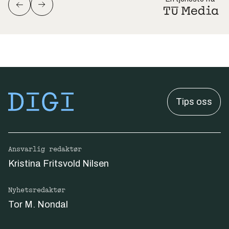
Tips oss
Ansvarlig redaktør
Kristina Fritsvold Nilsen
Nyhetsredaktør
Tor M. Nondal