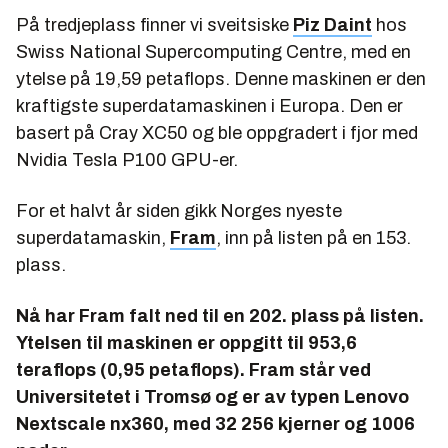
På tredjeplass finner vi sveitsiske
Piz Daint
hos
Swiss National Supercomputing Centre, med en
ytelse på 19,59 petaflops. Denne maskinen er den
kraftigste superdatamaskinen i Europa. Den er
basert på Cray XC50 og ble oppgradert i fjor med
Nvidia Tesla P100 GPU-er.
For et halvt år siden gikk Norges nyeste
superdatamaskin,
Fram
, inn på listen på en 153.
plass.
Nå har Fram falt ned til en 202. plass på listen.
Ytelsen til maskinen er oppgitt til 953,6
teraflops (0,95 petaflops). Fram står ved
Universitetet i Tromsø og er av typen Lenovo
Nextscale nx360, med 32 256 kjerner og 1006