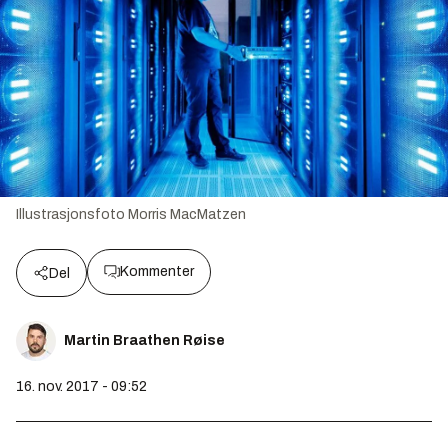
Illustrasjonsfoto
Morris MacMatzen
Kommenter
Del
Martin Braathen Røise
16. nov. 2017 - 09:52