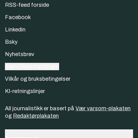
RSS-feed forside
Facebook
Linkedin
Bsky
Nyhetsbrev
Samtykkeinnstillinger
Vilkår og bruksbetingelser
KI-retningslinjer
All journalistikk er basert på
Vær varsom-plakaten
og
Redaktørplakaten