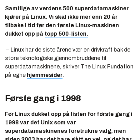
Samtlige av verdens 500 superdatamaskiner
kjører på Linux. Vi skal ikke mer enn 20 år
tilbake i tid før den første Linux-maskinen
dukket opp på
topp 500-listen.
– Linux har de siste årene vær en drivkraft bak de
store teknologiske gjennombruddene til
superdatamaskinene, skriver The Linux Fundation
på egne
hjemmesider
.
Første gang i 1998
Før Linux dukket opp på listen for første gang i
1998 var det Unix som var
superdatamaskinenes foretrukne valg, men
siden 2003 har det bare gått en vei, og det har