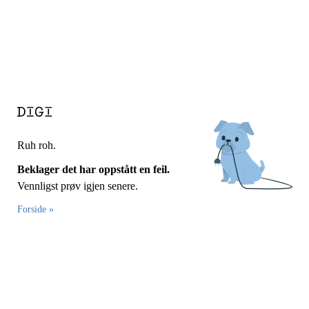
Ruh roh.
Beklager det har oppstått en feil.
Vennligst prøv igjen senere.
Forside »