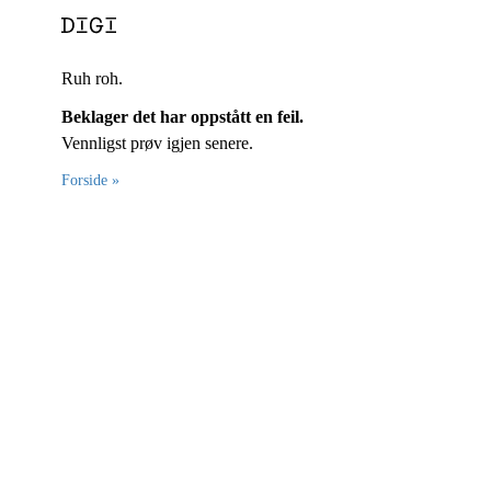
Ruh roh.
Beklager det har oppstått en feil.
Vennligst prøv igjen senere.
Forside »