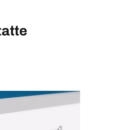
tatte