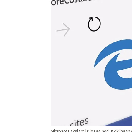
Microsoft skal trolig legge ned utviklingen