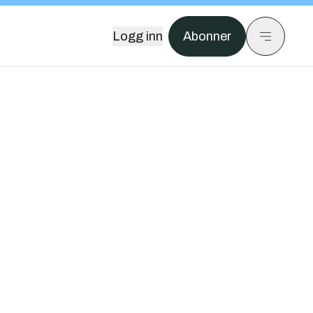
Logg inn
Abonner