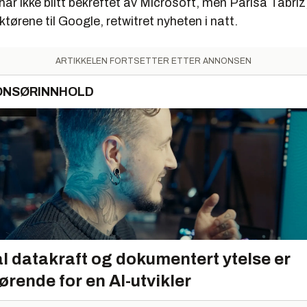
r ikke blitt bekreftet av Microsoft, men Parisa Tabriz
ktørene til Google, retwitret nyheten i natt.
ARTIKKELEN FORTSETTER ETTER ANNONSEN
ONSØRINNHOLD
l datakraft og dokumentert ytelse er
ørende for en AI-utvikler