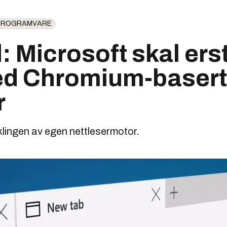
 PROGRAMVARE
: Microsoft skal ers
d Chromium-basert
r
iklingen av egen nettlesermotor.