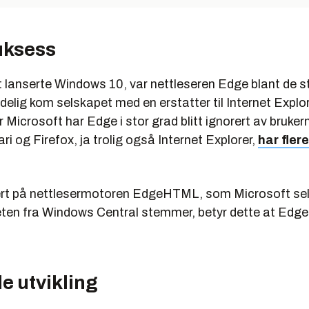
uksess
 lanserte Windows 10, var nettleseren Edge blant de s
elig kom selskapet med en erstatter til Internet Explor
 Microsoft har Edge i stor grad blitt ignorert av bruke
i og Firefox, ja trolig også Internet Explorer,
har fler
rt på nettlesermotoren EdgeHTML, som Microsoft selv
ten fra Windows Central stemmer, betyr dette at Ed
e utvikling