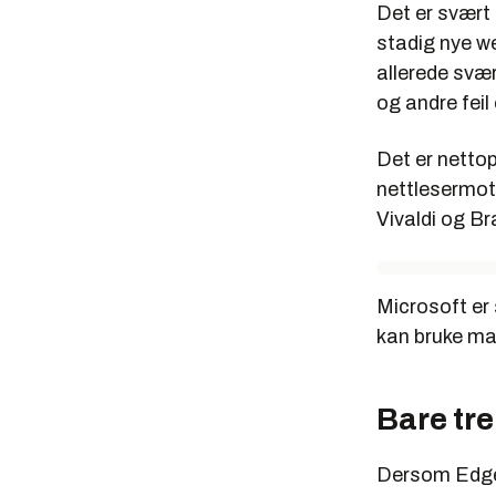
Det er svært
stadig nye w
allerede svæ
og andre fei
Det er nettop
nettlesermot
Vivaldi og Br
Microsoft er 
kan bruke ma
Bare tre
Dersom EdgeH