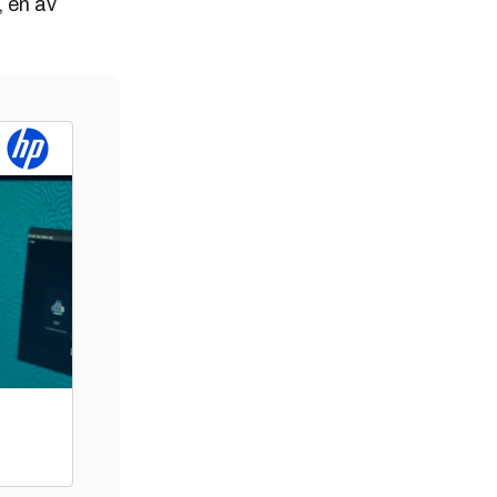
, en av