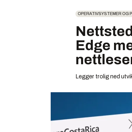
OPERATIVSYSTEMER OG
Nettsted
Edge me
nettlese
Legger trolig ned utv