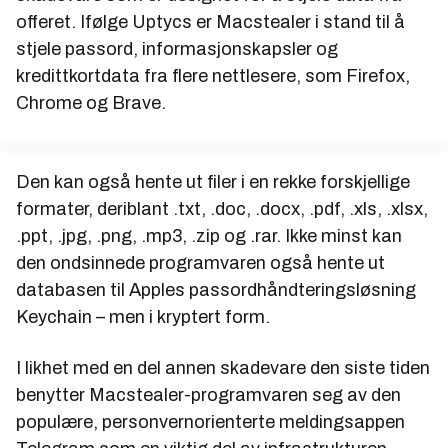
offeret. Ifølge Uptycs er Macstealer i stand til å
stjele passord, informasjonskapsler og
kredittkortdata fra flere nettlesere, som Firefox,
Chrome og Brave.
Den kan også hente ut filer i en rekke forskjellige
formater, deriblant .txt, .doc, .docx, .pdf, .xls, .xlsx,
.ppt, .jpg, .png, .mp3, .zip og .rar. Ikke minst kan
den ondsinnede programvaren også hente ut
databasen til Apples passordhåndteringsløsning
Keychain – men i kryptert form.
I likhet med en del annen skadevare den siste tiden
benytter Macstealer-programvaren seg av den
populære, personvernorienterte meldingsappen