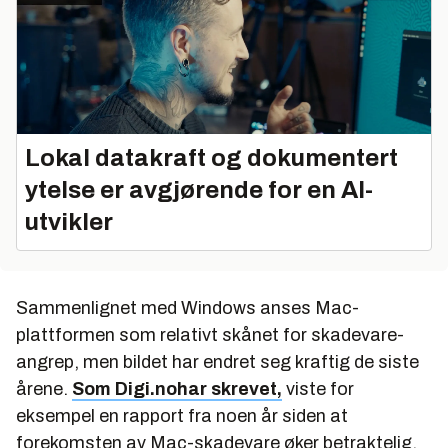
Lokal datakraft og dokumentert
ytelse er avgjørende for en AI-
utvikler
Sammenlignet med Windows anses Mac-
plattformen som relativt skånet for skadevare-
angrep, men bildet har endret seg kraftig de siste
årene.
Som Digi.nohar skrevet,
viste for
eksempel en rapport fra noen år siden at
forekomsten av Mac-skadevare øker betraktelig.