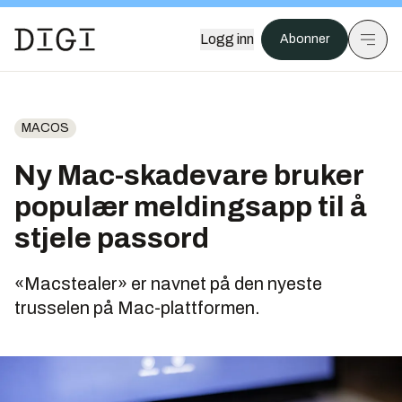
Logg inn
Abonner
MACOS
Ny Mac-skadevare bruker
populær meldingsapp til å
stjele passord
«Macstealer» er navnet på den nyeste
trusselen på Mac-plattformen.