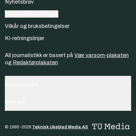
Nyhetsbrev
Samtykkeinnstillinger
Vilkår og bruksbetingelser
KI-retningslinjer
All journalistikk er basert på
Vær varsom-plakaten
og
Redaktørplakaten
Abonnement
Kontakt
© 1995-
2026
Teknisk Ukeblad Media AS