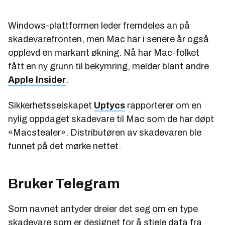
Windows-plattformen leder fremdeles an på
skadevarefronten, men Mac har i senere år også
opplevd en markant økning. Nå har Mac-folket
fått en ny grunn til bekymring, melder blant andre
Apple Insider
.
Sikkerhetsselskapet
Uptycs
rapporterer om en
nylig oppdaget skadevare til Mac som de har døpt
«Macstealer». Distributøren av skadevaren ble
funnet på det mørke nettet.
Bruker Telegram
Som navnet antyder dreier det seg om en type
skadevare som er designet for å stjele data fra