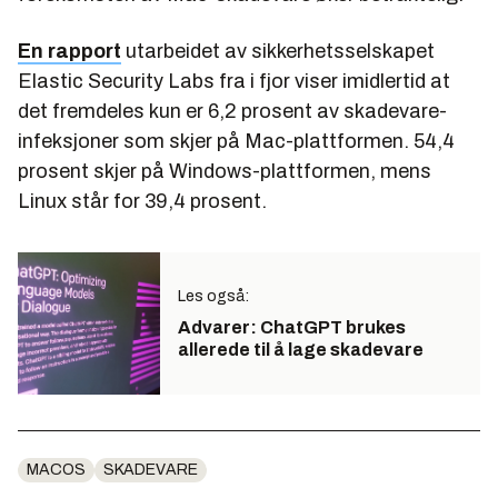
En rapport
utarbeidet av sikkerhetsselskapet
Elastic Security Labs fra i fjor viser imidlertid at
det fremdeles kun er 6,2 prosent av skadevare-
infeksjoner som skjer på Mac-plattformen. 54,4
prosent skjer på Windows-plattformen, mens
Linux står for 39,4 prosent.
Les også:
Advarer: ChatGPT brukes
allerede til å lage skadevare
MACOS
SKADEVARE