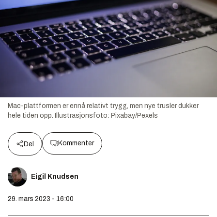
Mac-plattformen er ennå relativt trygg, men nye trusler dukker
hele tiden opp.
Illustrasjonsfoto:
Pixabay/Pexels
Kommenter
Del
Eigil Knudsen
29. mars 2023 - 16:00