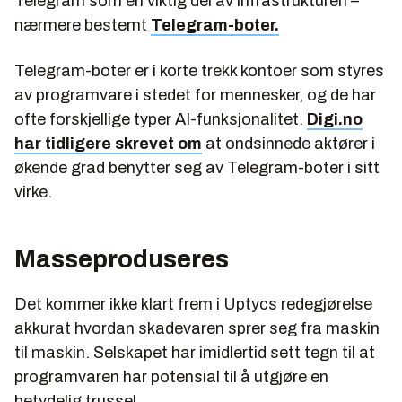
Telegram som en viktig del av infrastrukturen –
nærmere bestemt
Telegram-boter.
Telegram-boter er i korte trekk kontoer som styres
av programvare i stedet for mennesker, og de har
ofte forskjellige typer AI-funksjonalitet.
Digi.no
har tidligere skrevet om
at ondsinnede aktører i
økende grad benytter seg av Telegram-boter i sitt
virke.
Masseproduseres
Det kommer ikke klart frem i Uptycs redegjørelse
akkurat hvordan skadevaren sprer seg fra maskin
til maskin. Selskapet har imidlertid sett tegn til at
programvaren har potensial til å utgjøre en
betydelig trussel.