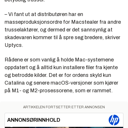
– Vi fant ut at distributøren har en
masseproduksjonsordre for Macstealer fra andre
trusselaktører, og dermed er det sannsynlig at
skadevaren kommer til å spre seg bredere, skriver
Uptycs.
Rådene er som vanlig å holde Mac-systemene
oppdatert og å alltid kun installere filer fra kjente
og betrodde kilder. Det er for ordens skyld kun
Catalina og senere macOS-versjoner som kjører
på M1- og M2-prosessorene, som er rammet.
ARTIKKELEN FORTSETTER ETTER ANNONSEN
ANNONSØRINNHOLD