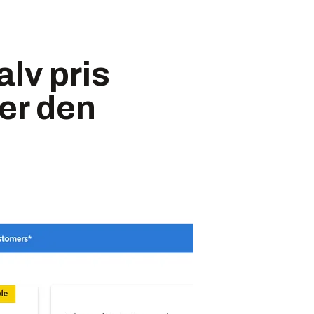
alv pris
er den