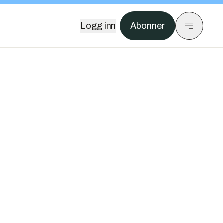
Logg inn
Abonner