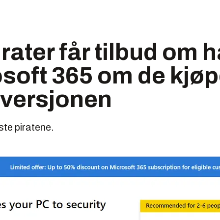
rater får tilbud om h
soft 365 om de kjøp
 versjonen
ste piratene.