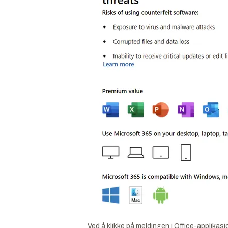
Ved å klikke på meldingen i Office-applikasj