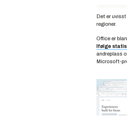
Det er uvisst
regioner.
Office er bla
Ifølge stati
andreplass o
Microsoft-pr