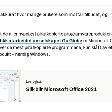
 akkurat hvor mange brukere som mottar tilbudet, og i h
nt de aller hyppigst piratkopierte programvareprodukten
stikk utarbeidet av selskapet Go Globe
er Microsoft O
ver de mest piratkopierte programmene, kun slått av e
odukt – nemlig Windows.
Les også:
Slik blir Microsoft Office 2021