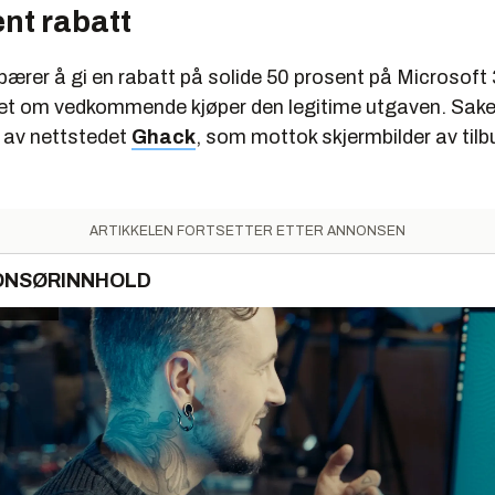
nt rabatt
bærer å gi en rabatt på solide 50 prosent på Microsoft
t om vedkommende kjøper den legitime utgaven. Sake
t av nettstedet
Ghack
, som mottok skjermbilder av tilb
ARTIKKELEN FORTSETTER ETTER ANNONSEN
ONSØRINNHOLD