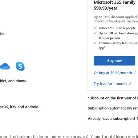
onen tas brukere til denne siden, som prøver å få pirater til å kjøpe de