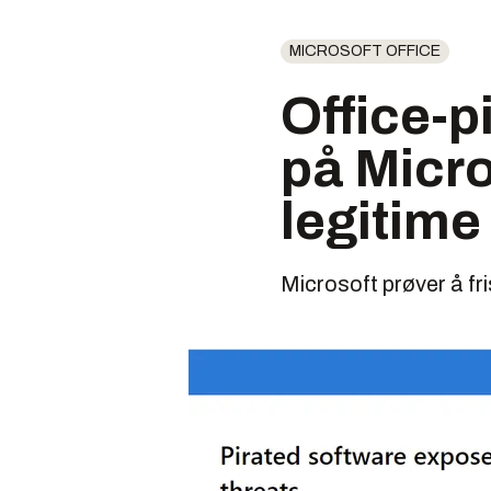
MICROSOFT OFFICE
Office-pi
på Micro
legitime
Microsoft prøver å fri