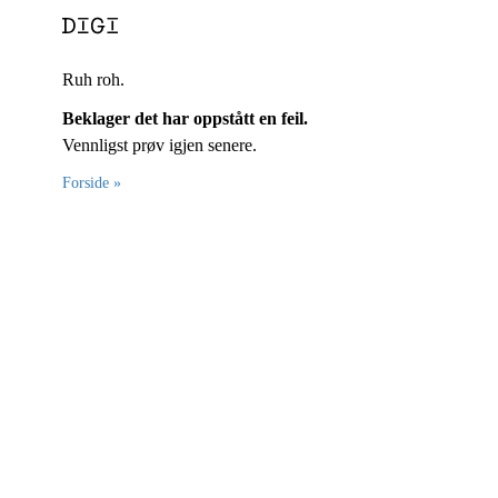
Ruh roh.
Beklager det har oppstått en feil.
Vennligst prøv igjen senere.
Forside »