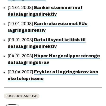
[14.01.2008]
Sanker stemmer mot
datalagringsdirektiv
[10.01.2008]
Kan bruke veto mot EUs
lagringsdirektiv
[09.01.2008]
Datatilsynet kritisk til
datalagringsdirektiv
[04.01.2008]
Håper Norge slipper strenge
datalagringskrav
[23.04.2007]
Frykter at lagringskrav kan
øke teleprisene
JUSS OG SAMFUNN