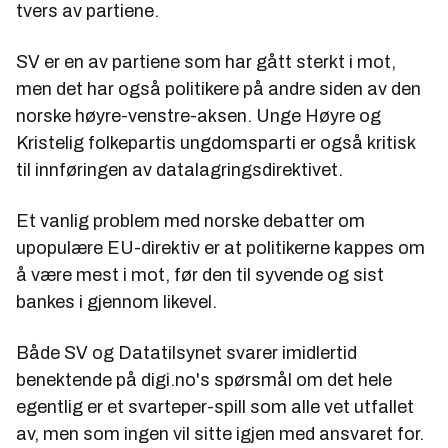
tvers av partiene.
SV er en av partiene som har gått sterkt i mot,
men det har også politikere på andre siden av den
norske høyre-venstre-aksen. Unge Høyre og
Kristelig folkepartis ungdomsparti er også kritisk
til innføringen av datalagringsdirektivet.
Et vanlig problem med norske debatter om
upopulære EU-direktiv er at politikerne kappes om
å være mest i mot, før den til syvende og sist
bankes i gjennom likevel.
Både SV og Datatilsynet svarer imidlertid
benektende på digi.no's spørsmål om det hele
egentlig er et svarteper-spill som alle vet utfallet
av, men som ingen vil sitte igjen med ansvaret for.