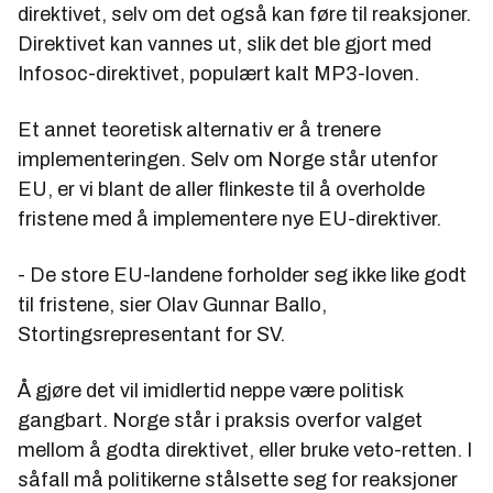
direktivet, selv om det også kan føre til reaksjoner.
Direktivet kan vannes ut, slik det ble gjort med
Infosoc-direktivet, populært kalt MP3-loven.
Et annet teoretisk alternativ er å trenere
implementeringen. Selv om Norge står utenfor
EU, er vi blant de aller flinkeste til å overholde
fristene med å implementere nye EU-direktiver.
- De store EU-landene forholder seg ikke like godt
til fristene, sier Olav Gunnar Ballo,
Stortingsrepresentant for SV.
Å gjøre det vil imidlertid neppe være politisk
gangbart. Norge står i praksis overfor valget
mellom å godta direktivet, eller bruke veto-retten. I
såfall må politikerne stålsette seg for reaksjoner