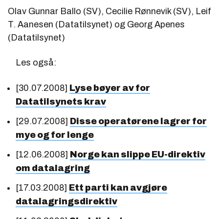
Olav Gunnar Ballo (SV), Cecilie Rønnevik (SV), Leif
T. Aanesen (Datatilsynet) og Georg Apenes
(Datatilsynet)
Les også:
[30.07.2008]
Lyse bøyer av for
Datatilsynets krav
[29.07.2008]
Disse operatørene lagrer for
mye og for lenge
[12.06.2008]
Norge kan slippe EU-direktiv
om datalagring
[17.03.2008]
Ett parti kan avgjøre
datalagringsdirektiv