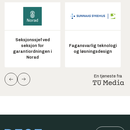
Seksjonssjef ved
seksjon for
Fagansvarlig teknologi
garantiordningen i
og løsningsdesign
Norad
En tjeneste fra