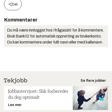
Del
Kommentarer
Du må være innlogget hos Ifrågasätt for å kommentere.
Bruk BankID for automatisk oppretting av brukerkonto.
Du kan kommentere under fullt navn eller med kallenavn.
Se flere jobber
Jobbintervjuet: Slik forbereder
du deg optimalt
Les mer