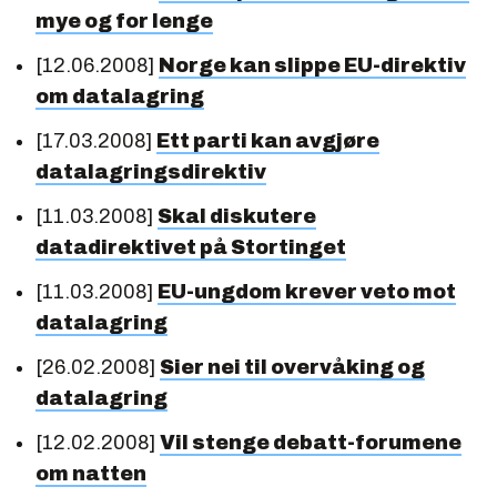
mye og for lenge
[12.06.2008]
Norge kan slippe EU-direktiv
om datalagring
[17.03.2008]
Ett parti kan avgjøre
datalagringsdirektiv
[11.03.2008]
Skal diskutere
datadirektivet på Stortinget
[11.03.2008]
EU-ungdom krever veto mot
datalagring
[26.02.2008]
Sier nei til overvåking og
datalagring
[12.02.2008]
Vil stenge debatt-forumene
om natten