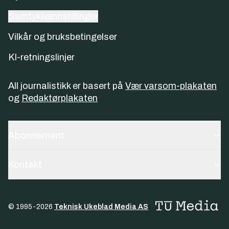
Samtykkeinnstillinger
Vilkår og bruksbetingelser
KI-retningslinjer
All journalistikk er basert på
Vær varsom-plakaten
og
Redaktørplakaten
Abonnement
Kontakt
© 1995-
2026
Teknisk Ukeblad Media AS