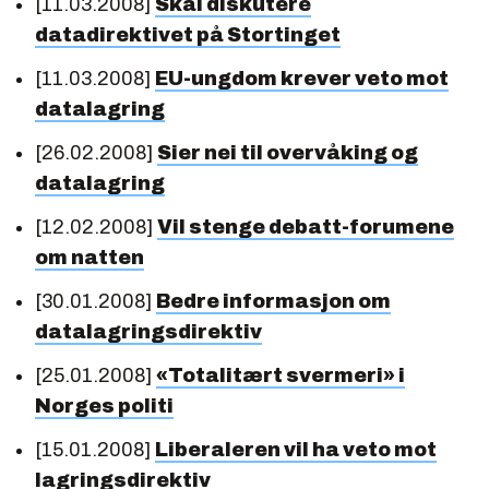
[11.03.2008]
Skal diskutere
datadirektivet på Stortinget
[11.03.2008]
EU-ungdom krever veto mot
datalagring
[26.02.2008]
Sier nei til overvåking og
datalagring
[12.02.2008]
Vil stenge debatt-forumene
om natten
[30.01.2008]
Bedre informasjon om
datalagringsdirektiv
[25.01.2008]
«Totalitært svermeri» i
Norges politi
[15.01.2008]
Liberaleren vil ha veto mot
lagringsdirektiv