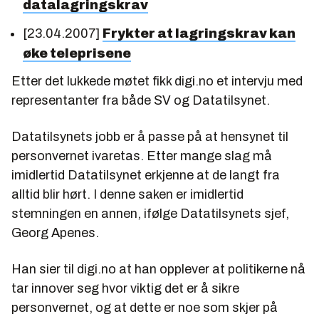
datalagringskrav
[23.04.2007]
Frykter at lagringskrav kan
øke teleprisene
Etter det lukkede møtet fikk digi.no et intervju med
representanter fra både SV og Datatilsynet.
Datatilsynets jobb er å passe på at hensynet til
personvernet ivaretas. Etter mange slag må
imidlertid Datatilsynet erkjenne at de langt fra
alltid blir hørt. I denne saken er imidlertid
stemningen en annen, ifølge Datatilsynets sjef,
Georg Apenes.
Han sier til digi.no at han opplever at politikerne nå
tar innover seg hvor viktig det er å sikre
personvernet, og at dette er noe som skjer på