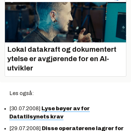
Lokal datakraft og dokumentert
ytelse er avgjørende for en AI-
utvikler
Les også:
[30.07.2008]
Lyse bøyer av for
Datatilsynets krav
[29.07.2008]
Disse operatørene lagrer for