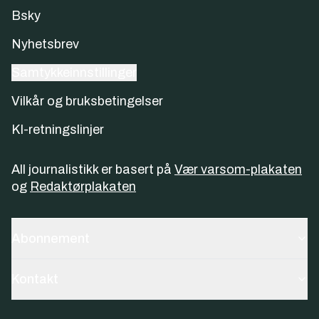
Bsky
Nyhetsbrev
Samtykkeinnstillinger
Vilkår og bruksbetingelser
KI-retningslinjer
All journalistikk er basert på
Vær varsom-plakaten
og
Redaktørplakaten
Abonnement
Kontakt