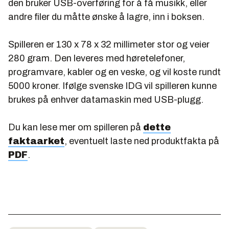
den bruker USB-overføring for å få musikk, eller
andre filer du måtte ønske å lagre, inn i boksen.
Spilleren er 130 x 78 x 32 millimeter stor og veier
280 gram. Den leveres med høretelefoner,
programvare, kabler og en veske, og vil koste rundt
5000 kroner. Ifølge svenske IDG vil spilleren kunne
brukes på enhver datamaskin med USB-plugg.
Du kan lese mer om spilleren på
dette
faktaarket
, eventuelt laste ned produktfakta på
PDF
.