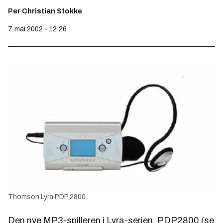
Per Christian Stokke
7. mai 2002 - 12:26
Thomson Lyra PDP 2800.
Den nye MP3-spilleren i Lyra-serien, PDP2800 (se