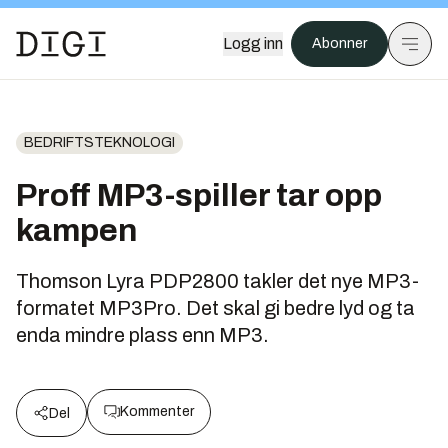
Logg inn
Abonner
BEDRIFTSTEKNOLOGI
Proff MP3-spiller tar opp
kampen
Thomson Lyra PDP2800 takler det nye MP3-
formatet MP3Pro. Det skal gi bedre lyd og ta
enda mindre plass enn MP3.
Kommenter
Del