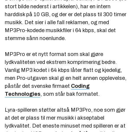
stort bilde nederst i artikkelen), har en intern
harddisk på 10 GB, og der er det plass til 300 timer
musikk. Det sier i alle fall reklamen, og med
MP3Pro-kodede musikkfiler i 64 kbps, skal det
stemme sånn noenlunde.
MP3Pro er et nytt format som skal gjøre
lydkvaliteten ved ekstrem komprimering bedre.
Vanlig MP3 kodet i 64 kbps låter flatt og kjedelig,
men Pro-utgaven skal gi en helt annen opplevelse,
påstår det svenske firmaet
Coding
Technologies
, som står bak formatet.
Lyra-spilleren støtter altså MP3Pro, noe som gjør
at det er plass til mer musikk i akseptabel
lydkvalitet. Det eneste minuset med spilleren er at