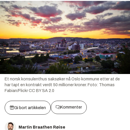
Et norsk konsulenthus saksøker nå Oslo kommune etter at de
har tapt en kontrakt verdt 50 millioner kroner.
Foto:
Thomas
Fabian/Flickr CC BY SA 2.0
Kommenter
Gi bort artikkelen
Martin Braathen Røise