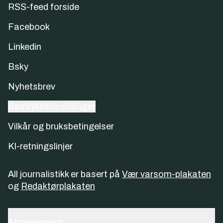
RSS-feed forside
Facebook
Linkedin
Bsky
Nyhetsbrev
Samtykkeinnstillinger
Vilkår og bruksbetingelser
KI-retningslinjer
All journalistikk er basert på
Vær varsom-plakaten
og
Redaktørplakaten
Abonnement