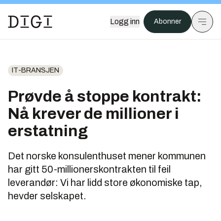
Logg inn
Abonner
IT-BRANSJEN
Prøvde å stoppe kontrakt:
Nå krever de millioner i
erstatning
Det norske konsulenthuset mener kommunen
har gitt 50-millionerskontrakten til feil
leverandør: Vi har lidd store økonomiske tap,
hevder selskapet.