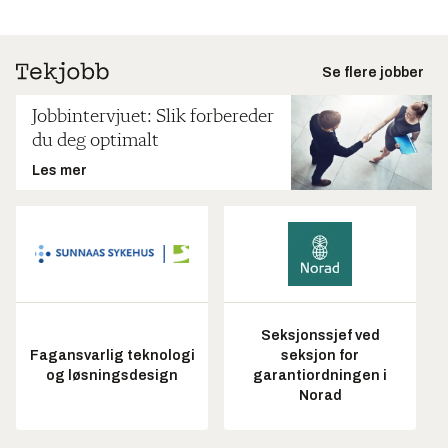
Se flere jobber
Jobbintervjuet: Slik forbereder
du deg optimalt
Les mer
Seksjonssjef ved
Fagansvarlig teknologi
seksjon for
og løsningsdesign
garantiordningen i
Norad