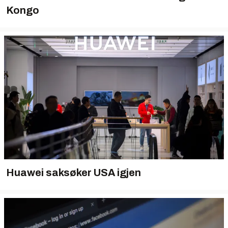
Kongo
Huawei saksøker USA igjen