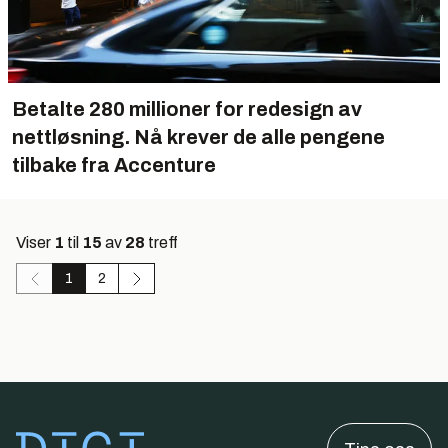
Betalte 280 millioner for redesign av
nettløsning. Nå krever de alle pengene
tilbake fra Accenture
Viser
1
til
15
av
28
treff
1
2