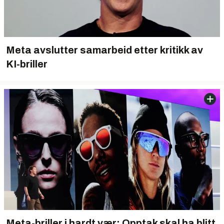
Meta avslutter samarbeid etter kritikk av
KI-briller
Meta-briller i hardt vær: Opptak skal ha blitt