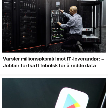
Varsler millionsøksmål mot IT-leverandør: –
Jobber fortsatt febrilsk for å redde data