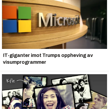
IT-giganter imot Trumps oppheving av
visumprogrammer