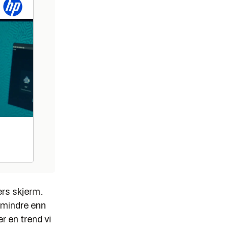
rs skjerm.
l mindre enn
r en trend vi