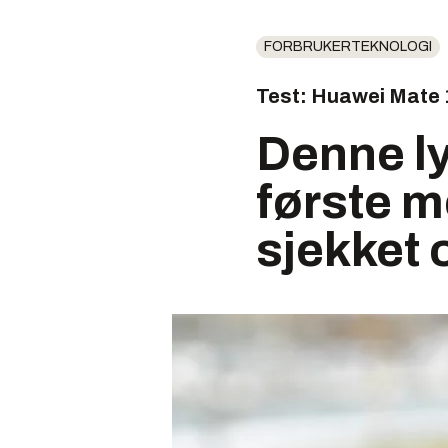
FORBRUKERTEKNOLOGI
Test: Huawei Mate 
Denne l
første m
sjekket 