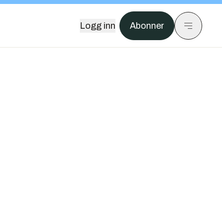
Logg inn
Abonner