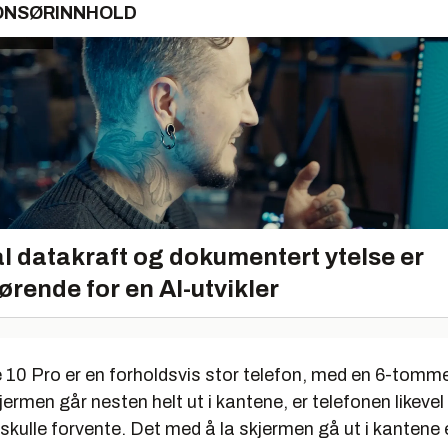
ONSØRINNHOLD
l datakraft og dokumentert ytelse er
ørende for en AI-utvikler
10 Pro er en forholdsvis stor telefon, med en 6-tomme
ermen går nesten helt ut i kantene, er telefonen likeve
kulle forvente. Det med å la skjermen gå ut i kantene e