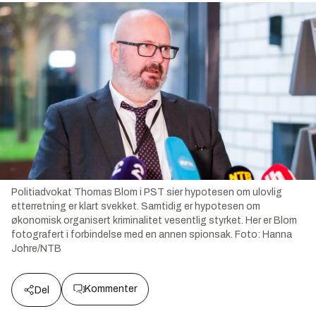
Politiadvokat Thomas Blom i PST sier hypotesen om ulovlig
etterretning er klart svekket. Samtidig er hypotesen om
økonomisk organisert kriminalitet vesentlig styrket. Her er Blom
fotografert i forbindelse med en annen spionsak.
Foto:
Hanna
Johre/NTB
Kommenter
Del