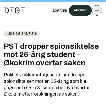
Logg inn
Abonner
JUSS OG SAMFUNN
PST dropper spionsiktelse
mot 25-årig student –
Økokrim overtar saken
Politiets sikkerhetstjeneste har droppet
spionsiktelsen mot en 25-åring som ble
pågrepet i Oslo 8. september. Nå overtar
Økokrim etterforskningen av saken.