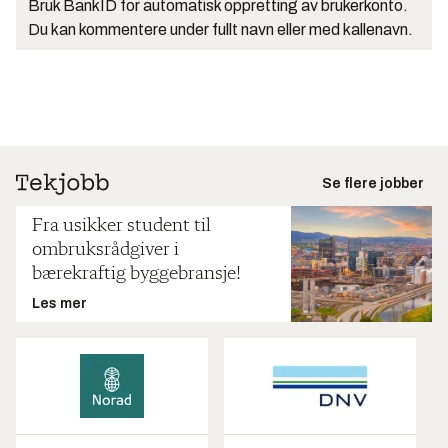
Bruk BankID for automatisk oppretting av brukerkonto.
Du kan kommentere under fullt navn eller med kallenavn.
Se flere jobber
Fra usikker student til
ombruksrådgiver i
bærekraftig byggebransje!
Les mer