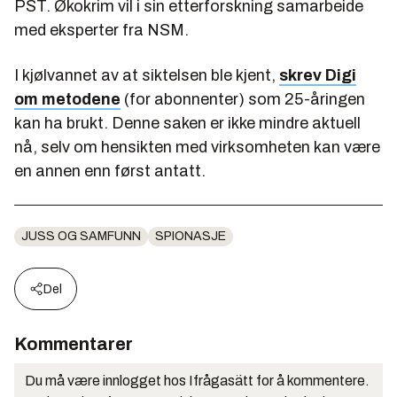
PST. Økokrim vil i sin etterforskning samarbeide
med eksperter fra NSM.
I kjølvannet av at siktelsen ble kjent,
skrev Digi
om metodene
(for abonnenter) som 25-åringen
kan ha brukt. Denne saken er ikke mindre aktuell
nå, selv om hensikten med virksomheten kan være
en annen enn først antatt.
JUSS OG SAMFUNN
SPIONASJE
Del
Kommentarer
Du må være innlogget hos Ifrågasätt for å kommentere.