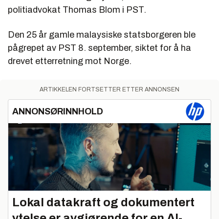
politiadvokat Thomas Blom i PST.
Den 25 år gamle malaysiske statsborgeren ble
pågrepet av PST 8. september, siktet for å ha
drevet etterretning mot Norge.
ARTIKKELEN FORTSETTER ETTER ANNONSEN
ANNONSØRINNHOLD
Lokal datakraft og dokumentert
ytelse er avgjørende for en AI-