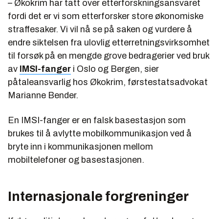
– Økokrim har tatt over etterforskningsansvaret
fordi det er vi som etterforsker store økonomiske
straffesaker. Vi vil nå se på saken og vurdere å
endre siktelsen fra ulovlig etterretningsvirksomhet
til forsøk på en mengde grove bedragerier ved bruk
av
IMSI-fanger
i Oslo og Bergen, sier
påtaleansvarlig hos Økokrim, førstestatsadvokat
Marianne Bender.
En IMSI-fanger er en falsk basestasjon som
brukes til å avlytte mobilkommunikasjon ved å
bryte inn i kommunikasjonen mellom
mobiltelefoner og basestasjonen.
Internasjonale forgreninger