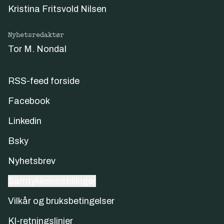
Kristina Fritsvold Nilsen
Nyhetsredaktør
Tor M. Nondal
RSS-feed forside
Facebook
Linkedin
Bsky
Nyhetsbrev
Samtykkeinnstillinger
Vilkår og bruksbetingelser
KI-retningslinjer