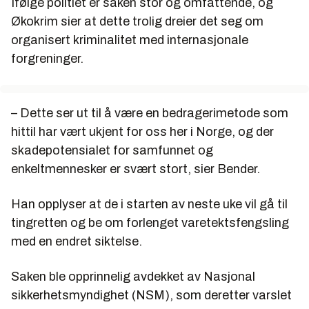
Ifølge politiet er saken stor og omfattende, og
Økokrim sier at dette trolig dreier det seg om
organisert kriminalitet med internasjonale
forgreninger.
– Dette ser ut til å være en bedragerimetode som
hittil har vært ukjent for oss her i Norge, og der
skadepotensialet for samfunnet og
enkeltmennesker er svært stort, sier Bender.
Han opplyser at de i starten av neste uke vil gå til
tingretten og be om forlenget varetektsfengsling
med en endret siktelse.
Saken ble opprinnelig avdekket av Nasjonal
sikkerhetsmyndighet (NSM), som deretter varslet