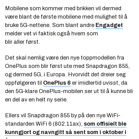
Mobilene som kommer med brikken vil dermed
være blant de første mobilene med mulighet til å
bruke 5G-nettene. Som blant andre
Engadget
melder vet vi faktisk også hvem som
blir
aller
først.
Det skal nemlig være den nye toppmodellen fra
OnePlus som blir først ute med Snapdragon 855,
og dermed 5G, i Europa. Hvorvidt det dreier seg
oppfølgeren til
OnePlus 6
er imidlertid uvisst, da
den 5G-klare OnePlus-mobilen ser ut til å kunne bli
en del av en helt ny serie.
Ellers vil Snapdragon 855 by på den nye WiFi-
standarden WiFi 6 (802.11ax),
som offisielt ble
kunngjort og navngitt så sent som i oktober i