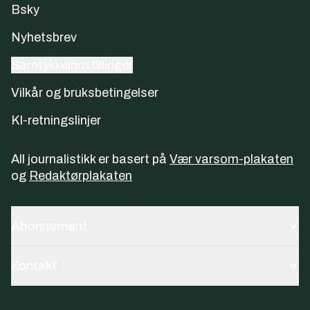
Bsky
Nyhetsbrev
Samtykkeinnstillinger
Vilkår og bruksbetingelser
KI-retningslinjer
All journalistikk er basert på
Vær varsom-plakaten
og
Redaktørplakaten
Abonnement
Kontakt