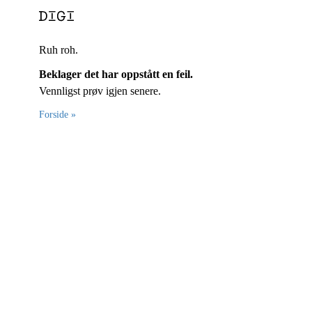
Ruh roh.
Beklager det har oppstått en feil.
Vennligst prøv igjen senere.
Forside »