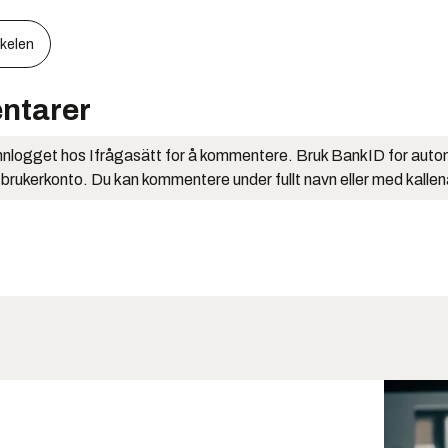
kkelen
ntarer
nlogget hos Ifrågasätt for å kommentere. Bruk BankID for auto
 brukerkonto. Du kan kommentere under fullt navn eller med kalle