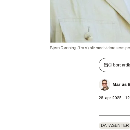
Bjørn Rønning (fra v.) blir med videre som 
Gi bort arti
Marius 
28. apr. 2025 - 1
DATASENTER